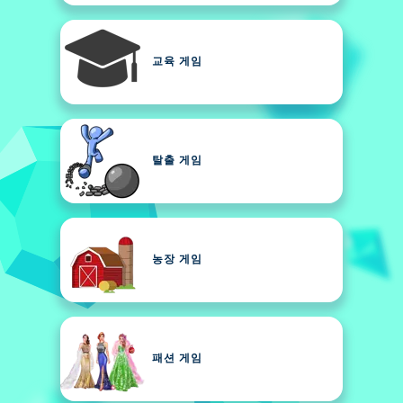
교육 게임
탈출 게임
농장 게임
패션 게임