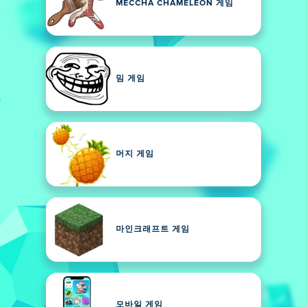
MECCHA CHAMELEON 게임
밈 게임
머지 게임
마인크래프트 게임
모바일 게임