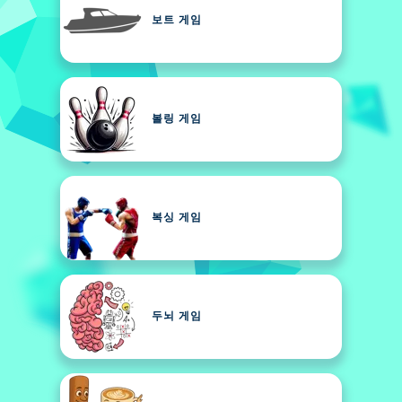
보트 게임
볼링 게임
복싱 게임
두뇌 게임