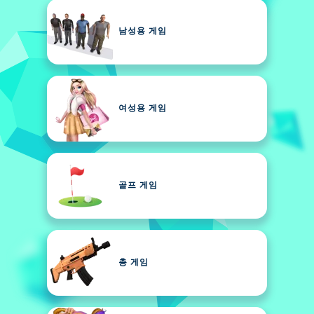
남성용 게임
여성용 게임
골프 게임
총 게임