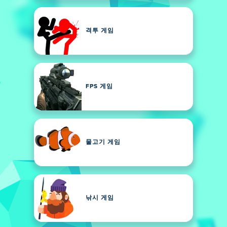
격투 게임
FPS 게임
물고기 게임
낚시 게임