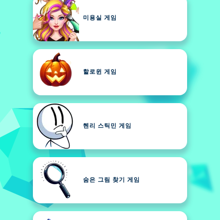
미용실 게임
할로윈 게임
헨리 스틱민 게임
숨은 그림 찾기 게임