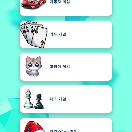
자동차 게임
카드 게임
고양이 게임
체스 게임
크리스마스 게임