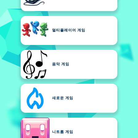
멀티플레이어 게임
음악 게임
새로운 게임
니트롬 게임