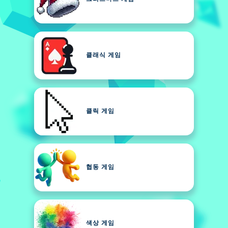
클래식 게임
클릭 게임
협동 게임
색상 게임