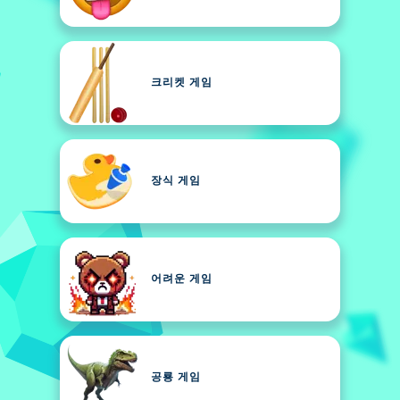
크리켓 게임
장식 게임
어려운 게임
공룡 게임