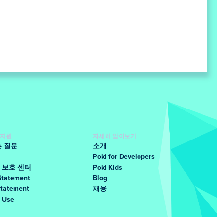
 지원
자세히 알아보기
는 질문
소개
Poki for Developers
 보호 센터
Poki Kids
Statement
Blog
Statement
채용
f Use