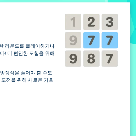
단한 라운드를 플레이하거나
다! 더 편안한 모험을 위해
 방정식을 풀어야 할 수도
 도전을 위해 새로운 기호