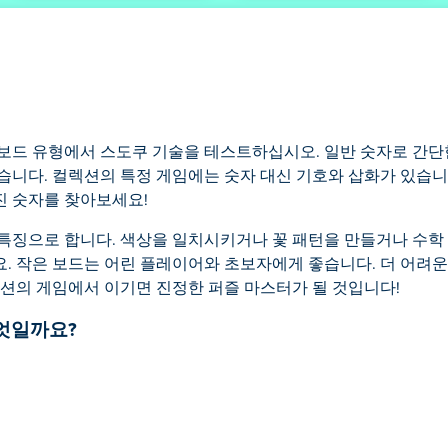
 보드 유형에서 스도쿠 기술을 테스트하십시오. 일반 숫자로 간
습니다. 컬렉션의 특정 게임에는 숫자 대신 기호와 삽화가 있습니
진 숫자를 찾아보세요!
특징으로 합니다. 색상을 일치시키거나 꽃 패턴을 만들거나 수학
. 작은 보드는 어린 플레이어와 초보자에게 좋습니다. 더 어려운
렉션의 게임에서 이기면 진정한 퍼즐 마스터가 될 것입니다!
엇일까요?