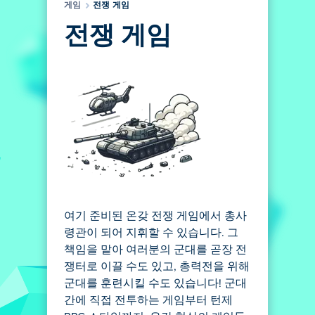
게임
전쟁 게임
전쟁 게임
여기 준비된 온갖 전쟁 게임에서 총사
령관이 되어 지휘할 수 있습니다. 그
책임을 맡아 여러분의 군대를 곧장 전
쟁터로 이끌 수도 있고, 총력전을 위해
군대를 훈련시킬 수도 있습니다! 군대
간에 직접 전투하는 게임부터 턴제