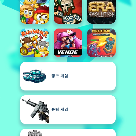
탱크 게임
슈팅 게임