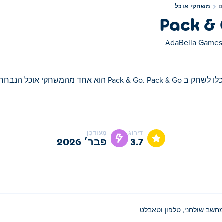
משחקי אוכל
Pack &
AdaBella Games
Pack & Go. P הוא אחד מהמשחקי אוכל הנבחרים שלנו
דירוג
מְעוּדכָּן
3.7
פבר׳ 2026
חשב שולחני, טלפון וטאבלט