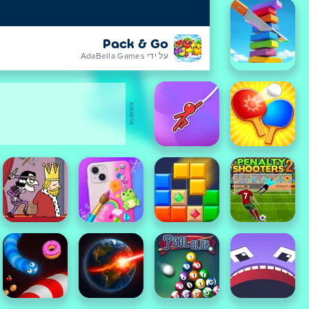
Pack & Go
על ידי AdaBella Games
פרסומת