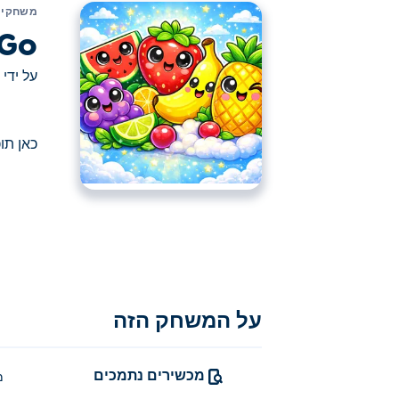
משחקים
 Go
על ידי
כאן תוכלו לשחק ב ack & Go
כאן תוכלו לשחק ב Pack & Go. Pack & Go הוא אחד מהמשחקי אוכל הנבחרים שלנו
על המשחק הזה
מכשירים נתמכים
מ