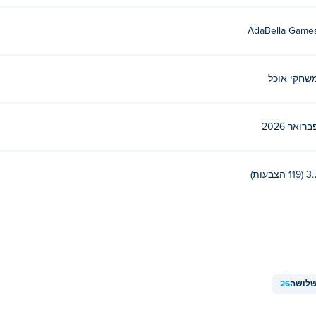
AdaBella Game
שחקי אוכל
ברואר 2026
(119 הצבעות)
שלושה
26