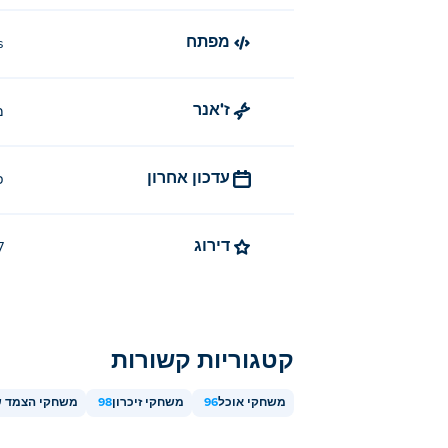
מפתח
s
ז'אנר
מ
עדכון אחרון
פ
דירוג
3.7 
קטגוריות קשורות
משחקי אוכל
96
משחקי זיכרון
98
משחקי הצמד 