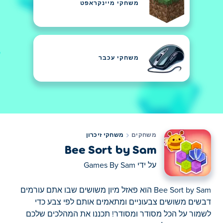
משחקי מיינקראפט
משחקי עכבר
משחקים
משחקי זיכרון
Bee Sort by Sam
על ידי
Games By Sam
Bee Sort by Sam הוא פאזל מיון משושים שבו אתם עורמים
דבשים משושים צבעוניים ומתאמים אותם לפי צבע כדי
לשמור על הכל מסודר ומסודר! תכננו את המהלכים שלכם