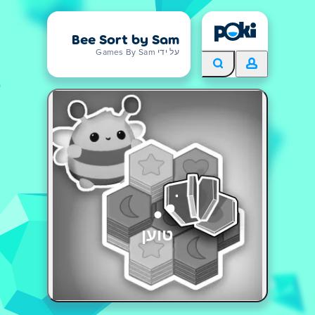
Bee Sort by Sam
על ידי Games By Sam
טוען