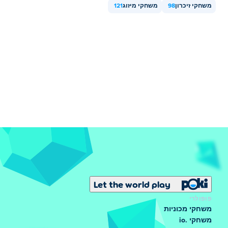
משחקי זיכרון
98
משחקי מיזוג
121
Let the world play
פופולרי
משחקי מכוניות
משחקי .io