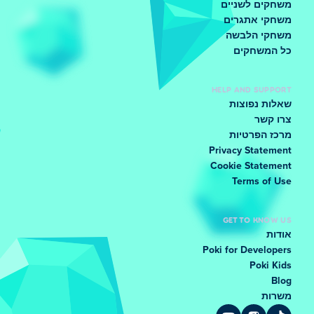
משחקים לשניים
משחקי אתגרים
משחקי הלבשה
כל המשחקים
HELP AND SUPPORT
שאלות נפוצות
צרו קשר
מרכז הפרטיות
Privacy Statement
Cookie Statement
Terms of Use
GET TO KNOW US
אודות
Poki for Developers
Poki Kids
Blog
משרות