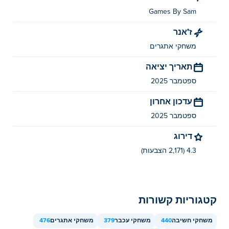
איך אני יכול לשחק Bee Sort by Sam בחינם?
Games By Sam
ז'אנר
אתה יכול לשחק Bee Sort by Sam בחינם ב- Poki.
משחקי אתגרים
האם אני יכול לשחק Bee Sort by Sam
תאריך יציאה
במכשירים ניידים ובמחשבים שולחניים?
ספטמבר 2025
ניתן לשחק ב-Bee Sort by Sam במחשב ובמכשירים ניידים
עדכון אחרון
כמו טלפונים וטאבלטים.
ספטמבר 2025
דירוג
4.3 (2,171 הצבעות)
קטגוריות קשורות
משחקי חשיבה
440
משחקי עכבר
379
משחקי אתגרים
476