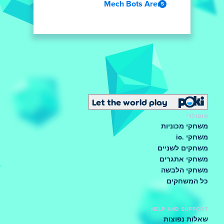
Mech Bots Arena
Let the world play
פופולרי
משחקי מכוניות
משחקי .io
משחקים לשניים
משחקי אתגרים
משחקי הלבשה
כל המשחקים
HELP AND SUPPORT
שאלות נפוצות