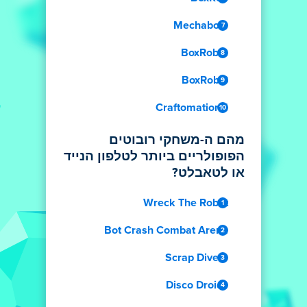
Mechabots
BoxRob 2
BoxRob 3
Craftomation 1
מהם ה-משחקי רובוטים
הפופולריים ביותר לטלפון הנייד
או לטאבלט?
Wreck The Robot
Bot Crash Combat Arena
Scrap Divers
Disco Droids