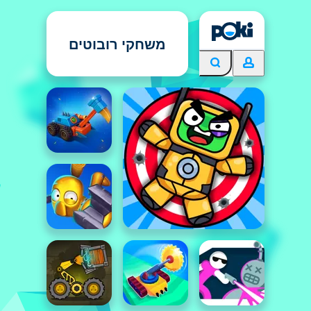
משחקי רובוטים