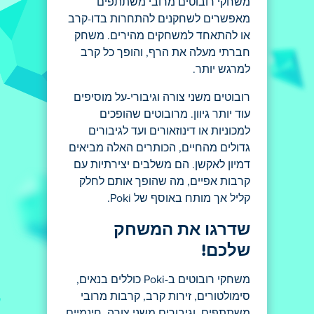
משחקי רובוטים מרובי משתתפים
מאפשרים לשחקנים להתחרות בדו-קרב
או להתאחד למשחקים מהירים. משחק
חברתי מעלה את הרף, והופך כל קרב
למרגש יותר.
רובוטים משני צורה וגיבורי-על מוסיפים
עוד יותר גיוון. מרובוטים שהופכים
למכוניות או דינוזאורים ועד לגיבורים
גדולים מהחיים, הכותרים האלה מביאים
דמיון לאקשן. הם משלבים יצירתיות עם
קרבות אפיים, מה שהופך אותם לחלק
קליל אך מותח באוסף של Poki.
שדרגו את המשחק
שלכם!
משחקי רובוטים ב-Poki כוללים בנאים,
סימולטורים, זירות קרב, קרבות מרובי
משתתפים, וגיבורים משני צורה. חינמיים