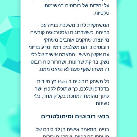
על יחידות של רובוטים במשימות
טקטיות.
המשחקיות לרוב משלבת בנייה עם
לחימה, כששדרוגים ואסטרטגיה קובעים
מי ינצח. שחקנים אוהבים משחקי
רובוטים כי הם משלבים דמיון מדע בדיוני
עם אקשן מעשי - התאמה אישית של כלי
נשק, בדיקת שריונות, ושחרור כוח רובוטי
זה משהו שאף פעם לא נמאס ממנו.
כל משחק רובוטים ב-Poki רץ מיידית
בדפדפן שלכם, כך שתוכלו לקפוץ ישר
לתוך מהומת המתכת בקליק אחד, בלי
טעינות.
בנאי רובוטים וסימולטורים
בנייה והתאמה אישית הן לב ליבם של