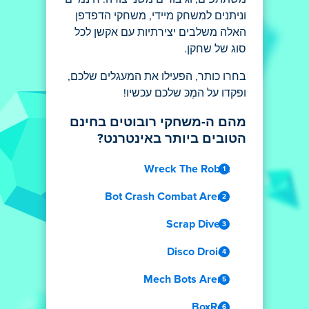
וניתנים למשחק מיידי, משחקי הדפדפן
האלה משלבים יצירתיות עם אקשן לכל
סוג של שחקן.
בחרו כותר, הפעילו את המעגלים שלכם,
ופקדו על המֶכּ שלכם עכשיו!
מהם ה-משחקי רובוטים בחינם
הטובים ביותר באינטרנט?
Wreck The Robot
Bot Crash Combat Arena
Scrap Divers
Disco Droids
Mech Bots Arena
BoxRob