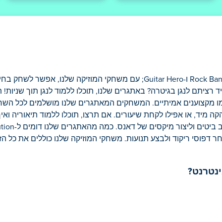
כבר לא צריך להוציא מאות דולרים כדי לשחק במשחקים כמו Rock Band ו-Guitar Hero; עם משחקי 
ד רציתם לנגן בגיטרה? באתגרים שלנו, תוכלו ללמוד לנגן תוך שניות! 
כמו מקצוענים אמיתיים. המשחקים המאתגרים שלנו מושלמים לכל השח
ה מיד, או אפילו לקחת שיעורים. אם תרצו, תוכלו ללמוד תיאוריה ואיך 
וסי ריקוד ולבצע תנועות. משחקי המוזיקה שלנו כוללים את כל הז'אנ
נטרנט?