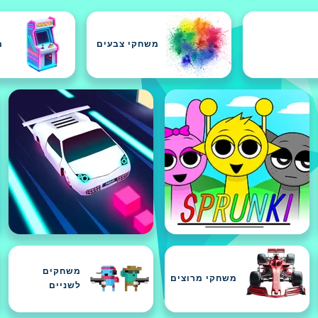
משחקי צבעים
מ
משחקים
משחקי מרוצים
לשניים