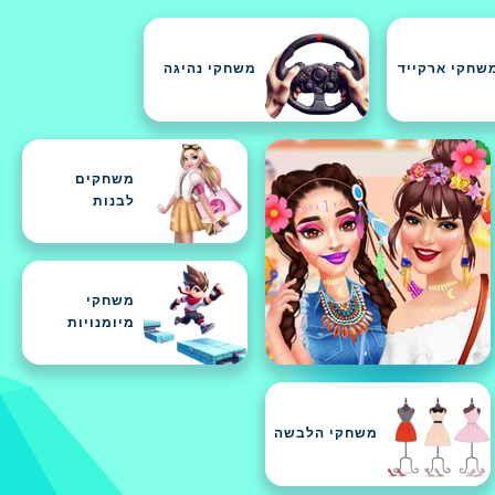
שחקי ארקייד
משחקי נהיגה
משחקים
לבנות
משחקי
מיומנויות
משחקי הלבשה