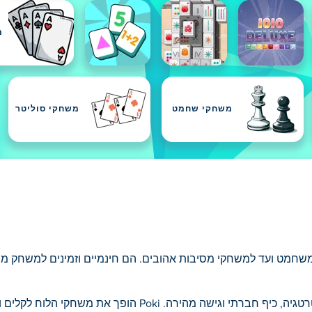
מ
משחקי שחמט
משחקי סוליטר
ינם אונליין, משחמט ועד למשחקי מסיבות אהובים. הם חינמיים וזמינים למשחק
Poki הופך את משחקי הלוח לקלים ונגישים לכולם.