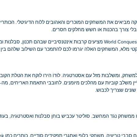
מביאים את המשחקים המוכרים והאהובים ללוח הדיגיטלי. הכותרים
בלי צורך בהכנות או חשש מחלקים חסרים.
לאלו מכם שמשתוקקים לאסטרטגיה, משחקים תחרותיים כמו World Conquest מציעים קרבות אינטנסיביים שב
 טקטי מלא, המשחקים האלה יגרמו לכם להתמכר עם השילוב שלהם בין
משחק, ומשלבות מזל עם אסטרטגיה. לוּדוֹ הירו לוקח את הטלת הקו
משלב קוביות עם מהלכים מיומנים. לחובבי התאמת האריחים, מה-ג'ונג
שונים שצריך לכבוש.