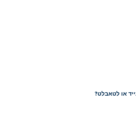
ייד או לטאבלט?