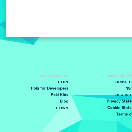
GET TO KNOW US
HELP AND SU
 נפוצות
אודות
שר
Poki for Developers
הפרטיות
Poki Kids
Blog
Privacy Stat
Cookie Stat
משרות
Terms o