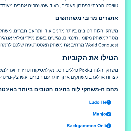
טוויסט חברתי לפתרון פאזלים, בעוד שמשחקים אחרים מעודדים
אתגרים מרובי משתתפים
מסך למשחק מקומי. חינמיים, נגישים באופן מיידי ומלאי אנרג
World Conquest מרחיב את משחק האסטרטגיה שלכם לרמה עולמית, ומפגיש חברים מכל קצוות תבל לתחרות.
הטילו את הקוביות
משחקי הלוח ב-Poki כוללים הכל, מקלאסיקות וטר
קצרות או לערב משחקים ארוך יותר עם חברים. עשו צ'ק-מייט ל
מהם ה-משחקי לוח בחינם הטובים ביותר באינטר
Ludo Hero
Mahjong
Backgammon Online