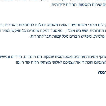
 שיחות תוססות ותחרות ידידותית.
משחקי הלוח הטובים ביותר מהנים עוד יותר עם חברים. משחקי לוח מרובי משתתפים ב-Poki 
יה תחרותית, שש בש אונליין ו-מאסטר דמקה שומרים על האקשן מהיר ו
יוויה ועד למשחקי מסיבות אהובים ואסטרטגיה עמוקה. הם חינמיים, מיידיים ונג
שעמום והכתירו את עצמכם לאלופי משחקי הלוח עוד היום!
נט?