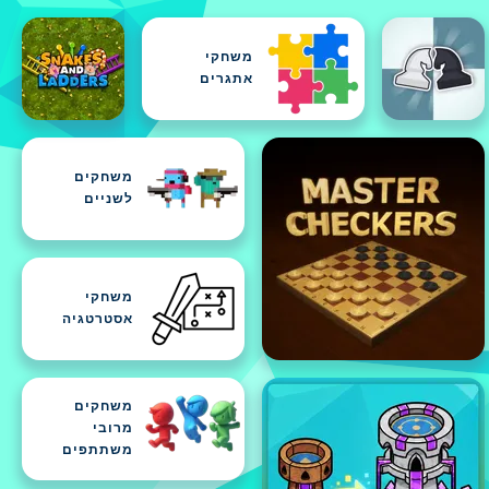
משחקי
אתגרים
משחקים
לשניים
משחקי
אסטרטגיה
משחקים
מרובי
משתתפים