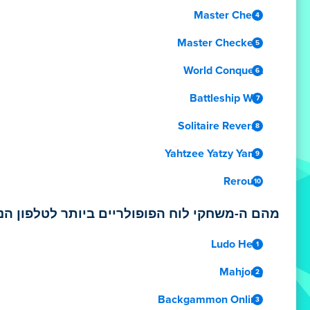
Master Chess
Master Checkers
World Conquest
Battleship War
Solitaire Reverse
Yahtzee Yatzy Yams
Reroute
מהם ה-משחקי לוח הפופולריים ביותר לטלפון הנ
Ludo Hero
Mahjong
Backgammon Online