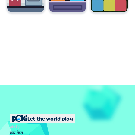
Let the world play
लोकप्रिय
कार गेम्स