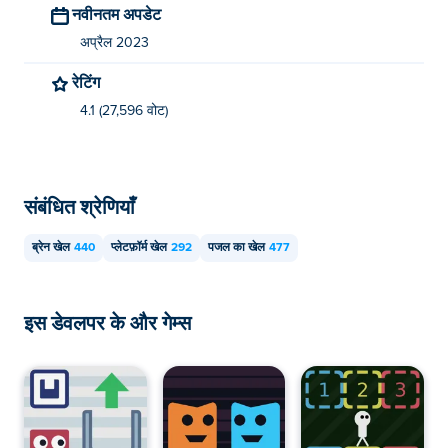
नवीनतम अपडेट
अप्रैल 2023
रेटिंग
4.1 (27,596 वोट)
संबंधित श्रेणियाँ
ब्रेन खेल
440
प्लेटफ़ॉर्म खेल
292
पजल का खेल
477
इस डेवलपर के और गेम्स