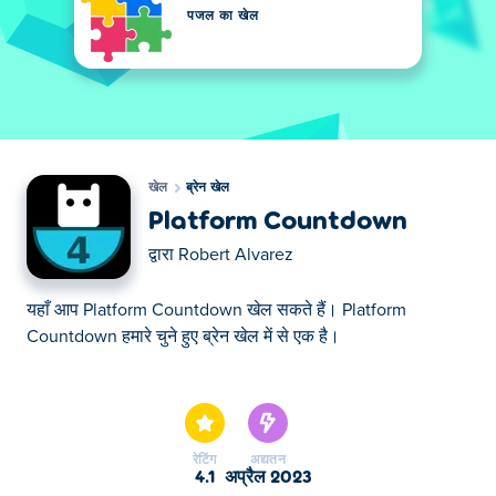
पजल का खेल
खेल
ब्रेन खेल
Platform Countdown
द्वारा
Robert Alvarez
यहाँ आप Platform Countdown खेल सकते हैं। Platform
Countdown हमारे चुने हुए ब्रेन खेल में से एक है।
यहाँ आप Platform Countdown खेल सकते हैं। Platform
Countdown हमारे चुने हुए ब्रेन खेल में से एक है।
रेटिंग
अद्यतन
4.1
अप्रैल 2023