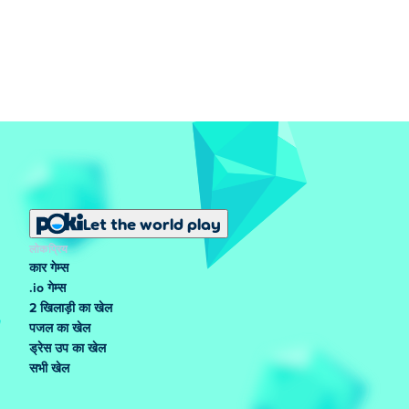
Let the world play
लोकप्रिय
कार गेम्स
.io गेम्स
2 खिलाड़ी का खेल
पजल का खेल
ड्रेस उप का खेल
सभी खेल