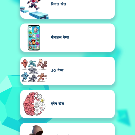
स्किल खेल
मोबाइल गेम्स
.IO गेम्स
ब्रेन खेल