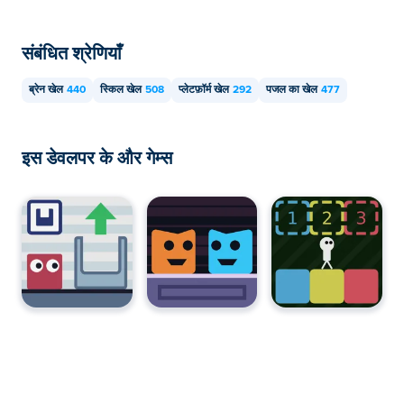
संबंधित श्रेणियाँ
ब्रेन खेल
440
स्किल खेल
508
प्लेटफ़ॉर्म खेल
292
पजल का खेल
477
इस डेवलपर के और गेम्स