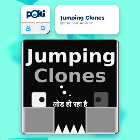
Jumping Clones
द्वारा Robert Alvarez
लोड हो रहा है