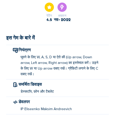
रेटिंग
अद्यतन
4.5
नव॰ 2022
इस गेम के बारे में
नियंत्रण
घूमने के लिए W, A, S, D या ऐरो की (Up arrow, Down
arrow, Left arrow, Right arrow) का इस्तेमाल करें। उड़ने
के लिए W या Up arrow दबाए रखें। ग्रैफ़िटी लगाने के लिए C
दबाए रखें।
समर्थित डिवाइस
डेस्कटॉप, फ़ोन और टैबलेट
डेवलपर
IP Eliseenko Maksim Andreevich