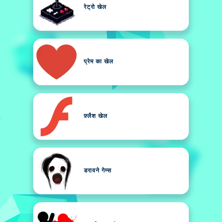
रेट्रो खेल
प्रेम का खेल
फ़्लैश खेल
डरावने गेम्स