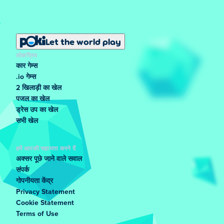
Let the world play
लोकप्रिय
कार गेम्स
.io गेम्स
2 खिलाड़ी का खेल
पजल का खेल
ड्रेस उप का खेल
सभी खेल
हमें आपकी सहायता करने दें
अक्सर पूछे जाने वाले सवाल
संपर्क
गोपनीयता केंद्र
Privacy Statement
Cookie Statement
Terms of Use