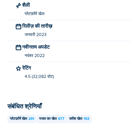
शैली
प्लेटफ़ॉर्म खेल
रिलीज़ की तारीख़
जनवरी 2023
नवीनतम अपडेट
नवंबर 2022
रेटिंग
4.5 (32,082 वोट)
संबंधित श्रेणियाँ
प्लेटफ़ॉर्म खेल
291
पजल का खेल
477
फ़्लैश खेल
153