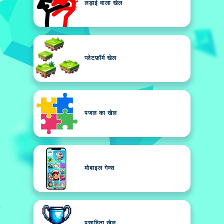
लड़ाई वाला खेल
प्लेटफ़ॉर्म खेल
पजल का खेल
मोबाइल गेम्स
पसादिता खेल