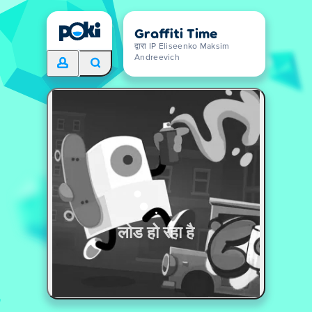
Graffiti Time
द्वारा IP Eliseenko Maksim
Andreevich
लोड हो रहा है