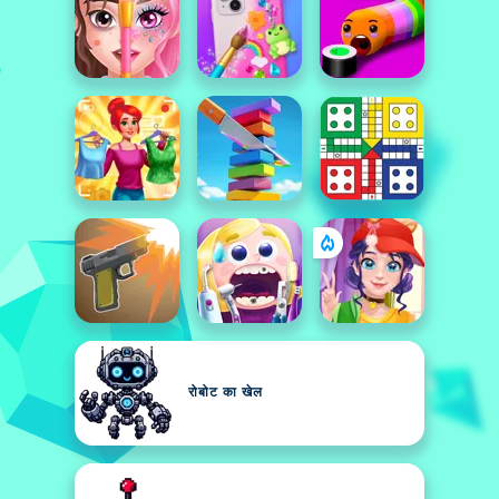
रोबोट का खेल