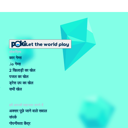
Let the world play
लोकप्रिय
कार गेम्स
.io गेम्स
2 खिलाड़ी का खेल
पजल का खेल
ड्रेस उप का खेल
सभी खेल
हमें आपकी सहायता करने दें
अक्सर पूछे जाने वाले सवाल
संपर्क
गोपनीयता केंद्र