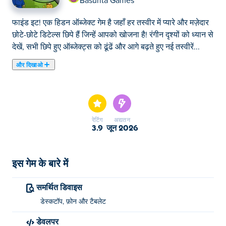
Basurita Games
फाइंड इट! एक हिडन ऑब्जेक्ट गेम है जहाँ हर तस्वीर में प्यारे और मज़ेदार
छोटे-छोटे डिटेल्स छिपे हैं जिन्हें आपको खोजना है! रंगीन दृश्यों को ध्यान से
देखें, सभी छिपे हुए ऑब्जेक्ट्स को ढूंढें और आगे बढ़ते हुए नई तस्वीरें...
और दिखाओ
फाइंड इट! एक हिडन ऑब्जेक्ट गेम है जहाँ हर तस्वीर में प्यारे और मज़ेदार
छोटे-छोटे डिटेल्स छिपे हैं जिन्हें आपको खोजना है! रंगीन दृश्यों को ध्यान से
देखें, सभी छिपे हुए ऑब्जेक्ट्स को ढूंढें और आगे बढ़ते हुए नई तस्वीरें
अनलॉक करें। किसी मुश्किल डिटेल पर अटक गए हैं? खोज जारी रखने
रेटिंग
अद्यतन
के लिए उपयोगी हिंट्स का इस्तेमाल करें। ध्यान से देखें और पता लगाएं कि
3.9
जून 2026
आप कितने रहस्य उजागर कर सकते हैं!
Find it! कैसे खेलें?
इस गेम के बारे में
खेलने के लिए क्लिक या टैप करें।
समर्थित डिवाइस
Find it! किसने बनाया?
डेस्कटॉप, फ़ोन और टैबलेट
डेवलपर
Find it! गेम Basurita Games द्वारा बनाया गया है। उनके अन्य गेम