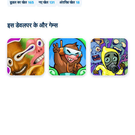
डूडल का खेल
165
नए खेल
131
अंतरिक्ष खेल
18
इस डेवलपर के और गेम्स