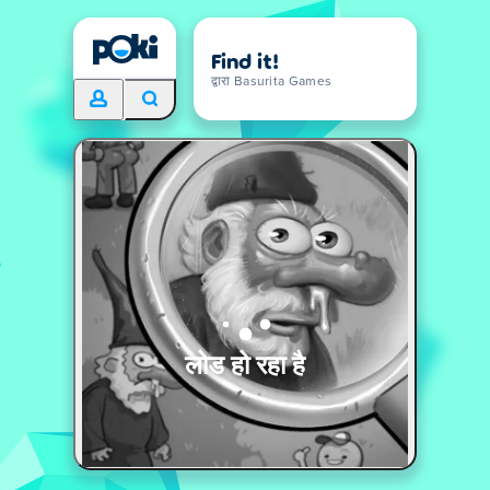
Find it!
द्वारा Basurita Games
लोड हो रहा है