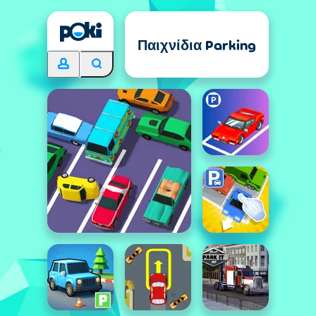
Παιχνίδια Parking