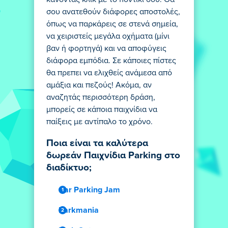
σου ανατεθούν διάφορες αποστολές,
όπως να παρκάρεις σε στενά σημεία,
να χειριστείς μεγάλα οχήματα (μίνι
βαν ή φορτηγά) και να αποφύγεις
διάφορα εμπόδια. Σε κάποιες πίστες
θα πρεπει να ελιχθείς ανάμεσα από
αμάξια και πεζούς! Ακόμα, αν
αναζητάς περισσότερη δράση,
μπορείς σε κάποια παιχνίδια να
παίξεις με αντίπαλο το χρόνο.
Ποια είναι τα καλύτερα
δωρεάν Παιχνίδια Parking στο
διαδίκτυο;
Car Parking Jam
Parkmania