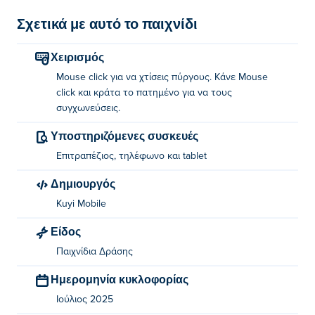
πέφτει η νύχτα, κύματα κακών πλασμάτων έρχονται για
να σας επιτεθούν—οπότε να είστε έτοιμοι! Σχεδιάστε
Σχετικά με αυτό το παιχνίδι
την άμυνά σας, συγχωνεύστε έξυπνα και προστατέψτε
το βασίλειό σας από το σκοτάδι!
Χειρισμός
Mouse click για να χτίσεις πύργους. Κάνε Mouse
Πώς να παίξετε Tower Merge;
click και κράτα το πατημένο για να τους
συγχωνεύσεις.
Κάντε κλικ στο κουμπί κατασκευής για να χτίσετε
πύργους. Κάντε κλικ παρατεταμένα για να
Υποστηριζόμενες συσκευές
συγχωνεύσετε πύργους.
Επιτραπέζιος, τηλέφωνο και tablet
Ποιος δημιούργησε το Tower Merge;
Δημιουργός
Kuyi Mobile
Το Tower Merge δημιουργήθηκε από την Kuyi Mobile.
Παίξτε τα άλλα παιχνίδια τους στο Poki (ποκι):
Sushi
Είδος
Merge
!
Παιχνίδια Δράσης
Πώς μπορώ να παίξω το Tower Merge
Ημερομηνία κυκλοφορίας
δωρεάν;
Ιούλιος 2025