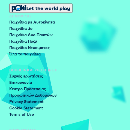
Let the world play
ΔΗΜΟΦΙΛΉΣ
Παιχνίδια με Αυτοκίνητα
Παιχνίδια .io
Παιχνίδια Δυο Παικτών
Παιχνίδια Παζλ
Παιχνίδια Ντυσιματος
Όλα τα παιχνίδια
ΒΟΉΘΕΙΑ ΚΑΙ ΥΠΟΣΤΉΡΙΞΗ
Συχνές ερωτήσεις
Επικοινωνία
Κέντρο Προστασίας
Προσωπικών Δεδομένων
Privacy Statement
Cookie Statement
Terms of Use