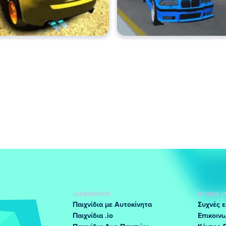
ΔΗΜΟΦΙΛΉΣ
ΒΟΉΘΕΙΑ
Παιχνίδια με Αυτοκίνητα
Συχνές 
Παιχνίδια .io
Επικοιν