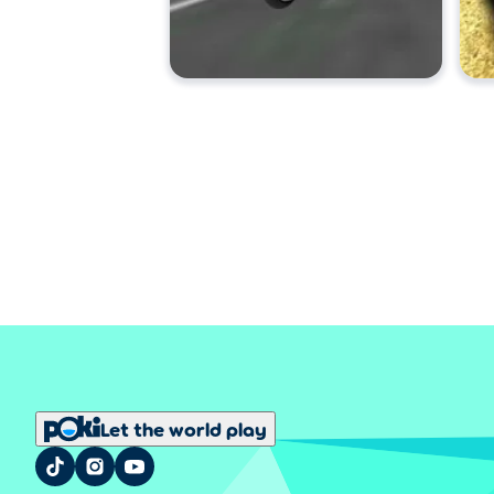
Let the world play