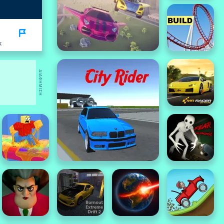
K
ΔΙΑΦΉΜΙΣΗ