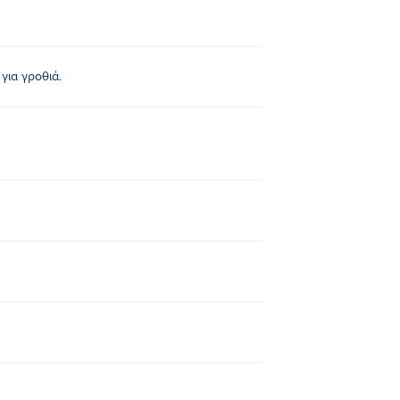
για γροθιά.