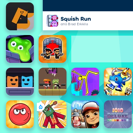
Squish Run
από Brad Erkkila