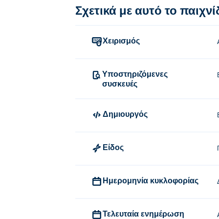
Σχετικά με αυτό το παιχνί
Χειρισμός
Υποστηριζόμενες
συσκευές
Δημιουργός
Είδος
Ημερομηνία κυκλοφορίας
Τελευταία ενημέρωση