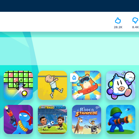
28.2K
8.4K