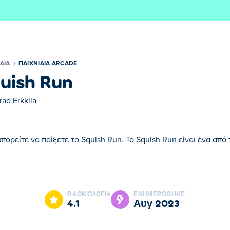
ΔΙΑ
ΠΑΙΧΝΊΔΙΑ ARCADE
uish Run
rad Erkkila
πορείτε να παίξετε το Squish Run. Το Squish Run είναι ένα από 
ο Squish Run είναι ένα από τα επιλεγμένα Παιχνίδια Arcade.
ΒΑΘΜΟΛΟΓΊΑ
ΕΝΗΜΕΡΏΘΗΚΕ
4.1
Αυγ 2023