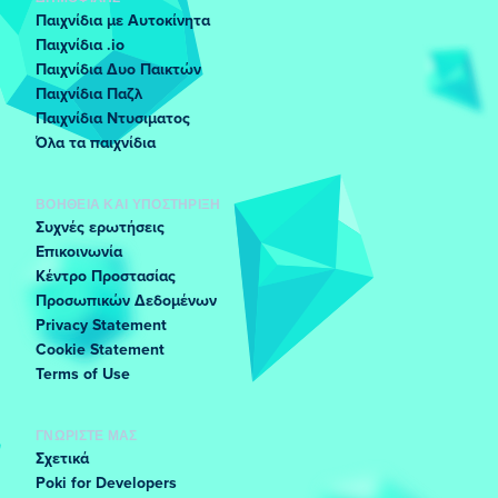
Παιχνίδια με Αυτοκίνητα
Παιχνίδια .io
Παιχνίδια Δυο Παικτών
Παιχνίδια Παζλ
Παιχνίδια Ντυσιματος
Όλα τα παιχνίδια
ΒΟΉΘΕΙΑ ΚΑΙ ΥΠΟΣΤΉΡΙΞΗ
Συχνές ερωτήσεις
Επικοινωνία
Κέντρο Προστασίας
Προσωπικών Δεδομένων
Privacy Statement
Cookie Statement
Terms of Use
ΓΝΩΡΊΣΤΕ ΜΑΣ
Σχετικά
Poki for Developers