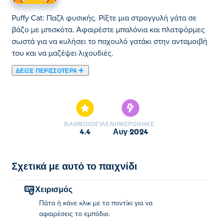
Puffy Cat: Παζλ φυσικής. Ρίξτε μια στρογγυλή γάτα σε
βάζο με μπισκότα. Αφαιρέστε μπαλόνια και πλατφόρμες
σωστά για να κυλήσει το παχουλό γατάκι στην ανταμοιβή
του και να μαζέψει λιχουδιές.
ΔΕΊΞΕ ΠΕΡΙΣΣΌΤΕΡΑ
Εδώ μπορείτε να παίξετε το Puffy Cat. Το Puffy Cat είναι
ένα από τα επιλεγμένα Παιχνίδια Παζλ.
ΒΑΘΜΟΛΟΓΊΑ
ΕΝΗΜΕΡΏΘΗΚΕ
4.4
Αυγ 2024
Σχετικά με αυτό το παιχνίδι
Χειρισμός
Πάτα ή κάνε κλικ με το ποντίκι για να
αφαιρέσεις το εμπόδιο.