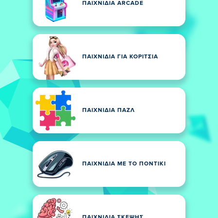
ΠΑΙΧΝΊΔΙΑ ARCADE
ΠΑΙΧΝΊΔΙΑ ΓΙΑ ΚΟΡΊΤΣΙΑ
ΠΑΙΧΝΊΔΙΑ ΠΑΖΛ
ΠΑΙΧΝΊΔΙΑ ΜΕ ΤΟ ΠΟΝΤΊΚΙ
ΠΑΙΧΝΊΔΙΑ ΣΚΈΨΗΣ