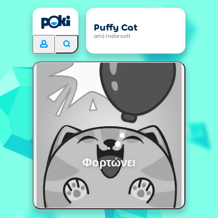
Puffy Cat
από Indiesoft
Φορτώνει