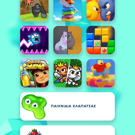
ΠΑΙΧΝΊΔΙΑ ΧΛΑΠΆΤΣΑΣ