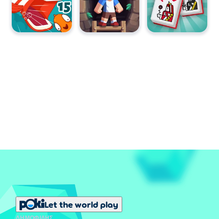
Let the world play
ΔΗΜΟΦΙΛΉΣ