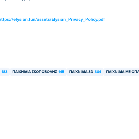
https://elysian.fun/assets/Elysian_Privacy_Policy.pdf
R
183
ΠΑΙΧΝΊΔΙΑ ΣΚΟΠΟΒΟΛΉΣ
145
ΠΑΙΧΝΊΔΙΑ 3D
364
ΠΑΙΧΝΊΔΙΑ ΜΕ ΌΠ