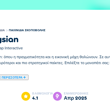
ΔΙΑ
ΠΑΙΧΝΊΔΙΑ ΣΚΟΠΟΒΟΛΉΣ
ysian
ap Interactive
an: όπου η πραγματικότητα και η εικονική μάχη θολώνουν. Σε αυ
χυρότεροι και πιο στρατηγικοί παίκτες. Επιλέξτε το μονοπάτι σα
Ε ΠΕΡΙΣΣΌΤΕΡΑ
ονική μάχη θολώνουν. Σε αυτό το συγκλονιστικό FPS, επικρατούν
ς αψιμαχίας με αδρεναλίνη ενάντια σε ικανούς αντιπάλους ή δο
ΒΑΘΜΟΛΟΓΊΑ
ΕΝΗΜΕΡΏΘΗΚΕ
κατακτήστε τα όπλα αιχμής και τη φουτουριστική τεχνολογία για
4.1
Απρ 2025
ωσης: αντιμετωπίστε αδυσώπητους εχθρούς, κάθε κύμα πιο τρομ
κά γραφικά και παιχνίδι με απόκριση, το Elysian σας βυθίζει σ