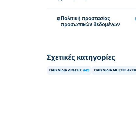
Πολιτική προστασίας
προσωπικών δεδομένων
Σχετικές κατηγορίες
ΠΑΙΧΝΊΔΙΑ ΔΡΆΣΗΣ
449
ΠΑΙΧΝΊΔΙΑ MULTIPLAYE