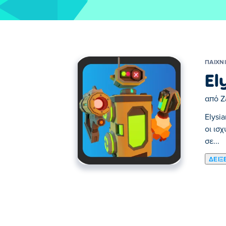
ΠΑΙΧΝΊ
El
από
Z
Elysi
οι ισ
σε...
ΔΕΊΞ
Elysian: όπου η πραγματικότητα και η εικ
παίκτες. Επιλέξτε το μονοπάτι σας: μάχε
λειτουργία επιβίωσης. Σε μια αψιμαχία, 
δυναμικά πεδία μάχης. Λειτουργία επιβί
εαυτό σας για να επιβιώσετε. Με εκπληκτι