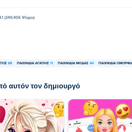
4.1 (349,406 Ψήφοι)
ΑΤΟΣ
88
ΠΑΙΧΝΊΔΙΑ ΑΓΆΠΗΣ
11
ΠΑΙΧΝΊΔΙΑ ΜΌΔΑΣ
44
ΠΑΙΧΝΊΔΙΑ ΟΜΟΡΦΙ
πό αυτόν τον δημιουργό