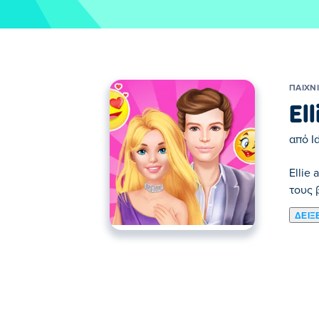
ΠΑΙΧΝΊ
El
από
I
Ellie
τους 
ΔΕΊΞ
Εδώ μπορείτε να παίξετε το Ellie and Ben: