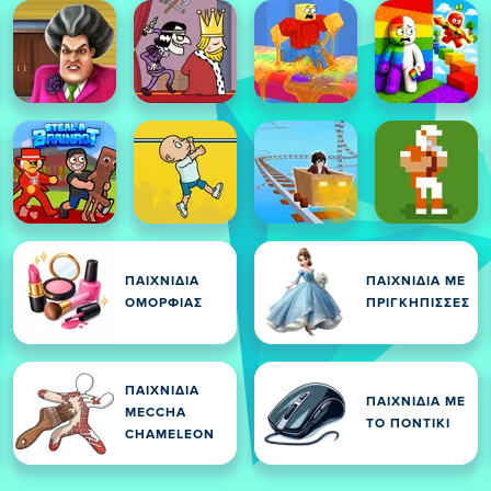
ΠΑΙΧΝΊΔΙΑ
ΠΑΙΧΝΊΔΙΑ ΜΕ
ΟΜΟΡΦΙΆΣ
ΠΡΙΓΚΉΠΙΣΣΕΣ
ΠΑΙΧΝΊΔΙΑ
ΠΑΙΧΝΊΔΙΑ ΜΕ
MECCHA
ΤΟ ΠΟΝΤΊΚΙ
CHAMELEON