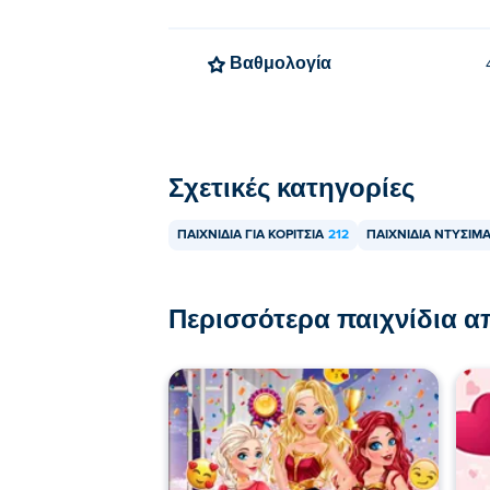
Βαθμολογία
Σχετικές κατηγορίες
ΠΑΙΧΝΊΔΙΑ ΓΙΑ ΚΟΡΊΤΣΙΑ
212
ΠΑΙΧΝΊΔΙΑ ΝΤΥΣΙΜ
Περισσότερα παιχνίδια α