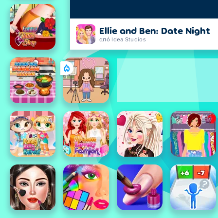
Ellie and Ben: Date Night
από Idea Studios