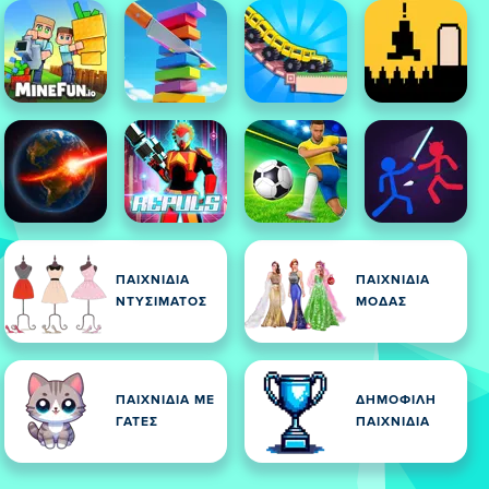
ΠΑΙΧΝΊΔΙΑ
ΠΑΙΧΝΊΔΙΑ
ΝΤΥΣΙΜΑΤΟΣ
ΜΌΔΑΣ
ΠΑΙΧΝΊΔΙΑ ΜΕ
ΔΗΜΟΦΙΛΉ
ΓΆΤΕΣ
ΠΑΙΧΝΊΔΙΑ