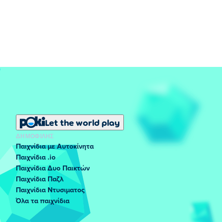
Let the world play
ΔΗΜΟΦΙΛΉΣ
Παιχνίδια με Αυτοκίνητα
Παιχνίδια .io
Παιχνίδια Δυο Παικτών
Παιχνίδια Παζλ
Παιχνίδια Ντυσιματος
Όλα τα παιχνίδια