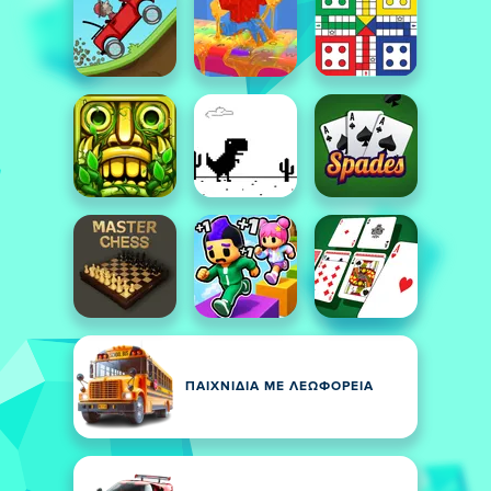
ΠΑΙΧΝΊΔΙΑ ΜΕ ΛΕΩΦΟΡΕΊΑ