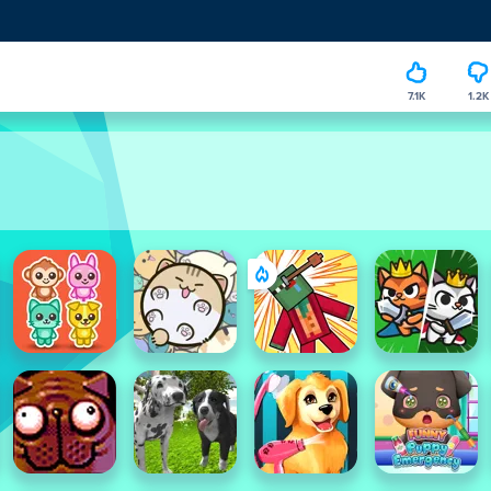
7.1K
1.2K