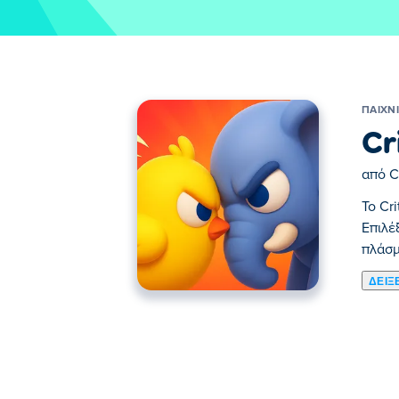
ΠΑΙΧΝΊ
Cr
από
C
Το Cr
Επιλέ
πλάσμ
ΔΕΊΞ
Το Critters Quest είναι μια περιπέτεια μ
ξεκινήσετε το ταξίδι σας! Εξερευνήστε τ
νίκη βοηθά τα ζώα σας να ανέβουν επίπεδ
εκπαιδευτής θηρίων;