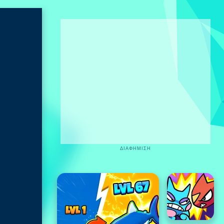
ΔΙΑΦΉΜΙΣΗ