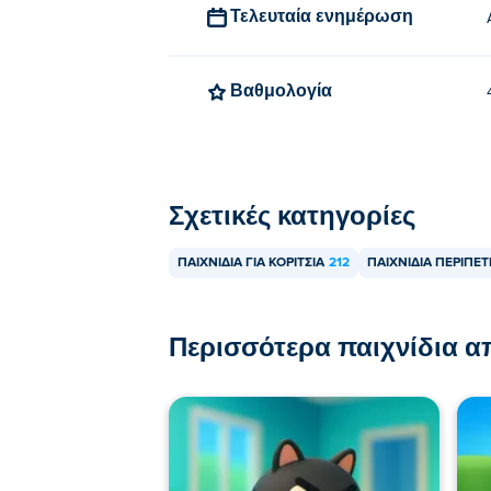
Τελευταία ενημέρωση
Βαθμολογία
Σχετικές κατηγορίες
ΠΑΙΧΝΊΔΙΑ ΓΙΑ ΚΟΡΊΤΣΙΑ
212
ΠΑΙΧΝΊΔΙΑ ΠΕΡΙΠΈΤ
Περισσότερα παιχνίδια α