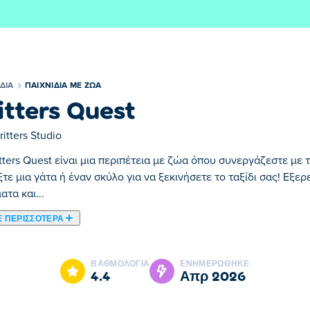
ΔΙΑ
ΠΑΙΧΝΊΔΙΑ ΜΕ ΖΩΑ
itters Quest
ritters Studio
itters Quest είναι μια περιπέτεια με ζώα όπου συνεργάζεστε με
ξτε μια γάτα ή έναν σκύλο για να ξεκινήσετε το ταξίδι σας! Εξ
ατα και...
Ε ΠΕΡΙΣΣΌΤΕΡΑ
ε ζώα όπου συνεργάζεστε με τον καλύτερό σας τετράποδο φίλο. Ε
ον κόσμο, πολεμήστε άγρια πλάσματα και πιάστε νέα πλάσματα γ
ΒΑΘΜΟΛΟΓΊΑ
ΕΝΗΜΕΡΏΘΗΚΕ
ο, κάνοντας την ομάδα σας όλο και πιο δυνατή. Μπορείτε να τα
4.4
Απρ 2026