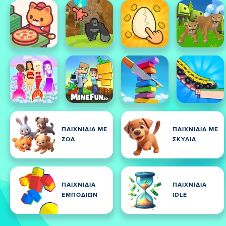
ΠΑΙΧΝΊΔΙΑ ΜΕ
ΠΑΙΧΝΊΔΙΑ ΜΕ
ΖΩΑ
ΣΚΥΛΙΆ
ΠΑΙΧΝΊΔΙΑ
ΠΑΙΧΝΊΔΙΑ
ΕΜΠΟΔΊΩΝ
IDLE