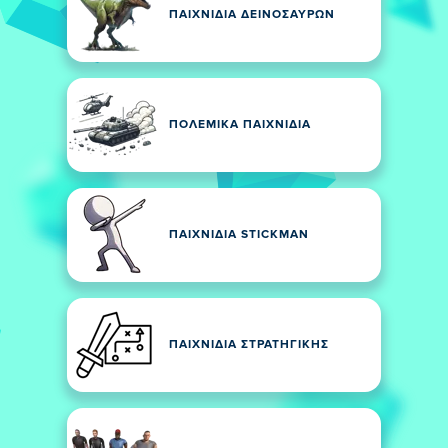
ΠΑΙΧΝΊΔΙΑ ΔΕΙΝΟΣΑΎΡΩΝ
ΠΟΛΕΜΙΚΆ ΠΑΙΧΝΊΔΙΑ
ΠΑΙΧΝΊΔΙΑ STICKMAN
ΠΑΙΧΝΊΔΙΑ ΣΤΡΑΤΗΓΙΚΉΣ