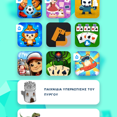
ΠΑΙΧΝΊΔΙΑ ΥΠΕΡΆΣΠΙΣΗΣ ΤΟΥ
ΠΎΡΓΟΥ