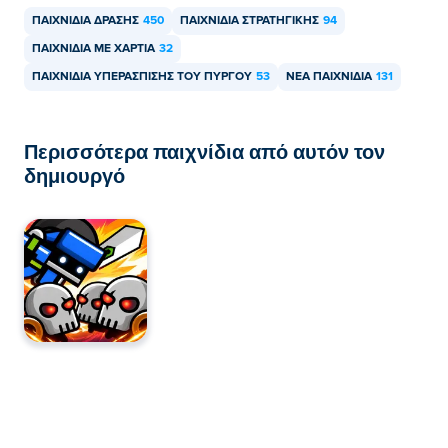
ΠΑΙΧΝΊΔΙΑ ΔΡΆΣΗΣ
450
ΠΑΙΧΝΊΔΙΑ ΣΤΡΑΤΗΓΙΚΉΣ
94
ΠΑΙΧΝΊΔΙΑ ΜΕ ΧΑΡΤΙΆ
32
ΠΑΙΧΝΊΔΙΑ ΥΠΕΡΆΣΠΙΣΗΣ ΤΟΥ ΠΎΡΓΟΥ
53
ΝΈΑ ΠΑΙΧΝΊΔΙΑ
131
Περισσότερα παιχνίδια από αυτόν τον
δημιουργό