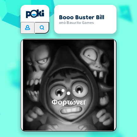
Booo Buster Bill
από Basurita Games
Φορτώνει