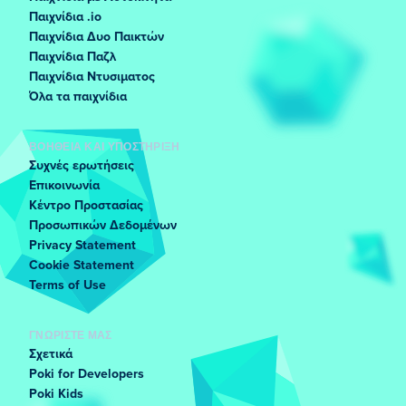
Παιχνίδια .io
Παιχνίδια Δυο Παικτών
Παιχνίδια Παζλ
Παιχνίδια Ντυσιματος
Όλα τα παιχνίδια
ΒΟΉΘΕΙΑ ΚΑΙ ΥΠΟΣΤΉΡΙΞΗ
Συχνές ερωτήσεις
Επικοινωνία
Κέντρο Προστασίας
Προσωπικών Δεδομένων
Privacy Statement
Cookie Statement
Terms of Use
ΓΝΩΡΊΣΤΕ ΜΑΣ
Σχετικά
Poki for Developers
Poki Kids