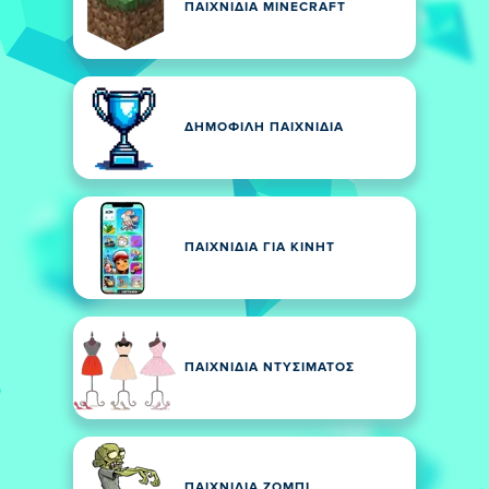
ΠΑΙΧΝΙΔΙΑ MINECRAFT
ΔΗΜΟΦΙΛΉ ΠΑΙΧΝΊΔΙΑ
ΠΑΙΧΝΊΔΙΑ ΓΙΑ ΚΙΝΗΤ
ΠΑΙΧΝΊΔΙΑ ΝΤΥΣΙΜΑΤΟΣ
ΠΑΙΧΝΊΔΙΑ ΖΟΜΠΙ