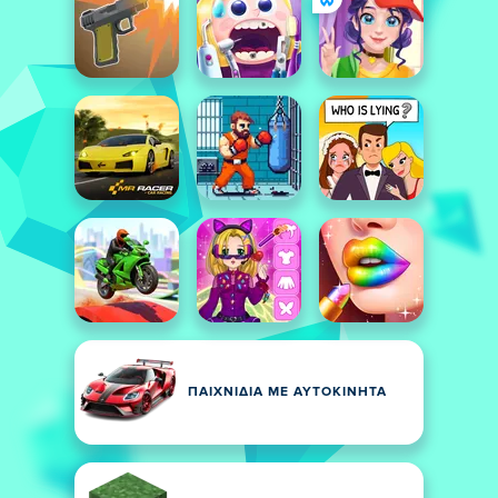
ΠΑΙΧΝΊΔΙΑ ΜΕ ΑΥΤΟΚΊΝΗΤΑ