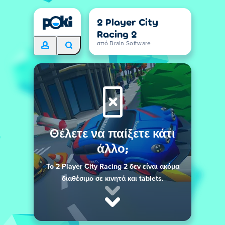
2 Player City
Racing 2
από Brain Software
Θέλετε να παίξετε κάτι
άλλο;
Το 2 Player City Racing 2 δεν είναι ακόμα
διαθέσιμο σε κινητά και tablets.