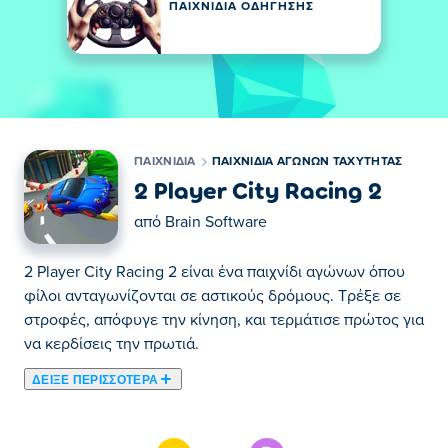
ΠΑΙΧΝΊΔΙΑ ΟΔΉΓΗΣΗΣ
ΠΑΙΧΝΊΔΙΑ
ΠΑΙΧΝΊΔΙΑ ΑΓΏΝΩΝ ΤΑΧΎΤΗΤΑΣ
2 Player City Racing 2
από
Brain Software
2 Player City Racing 2 είναι ένα παιχνίδι αγώνων όπου
φίλοι ανταγωνίζονται σε αστικούς δρόμους. Τρέξε σε
στροφές, απόφυγε την κίνηση, και τερμάτισε πρώτος για
να κερδίσεις την πρωτιά.
ΔΕΊΞΕ ΠΕΡΙΣΣΌΤΕΡΑ
Εδώ μπορείτε να παίξετε το 2 Player City Racing 2. Το 2
Player City Racing 2 είναι ένα από τα επιλεγμένα