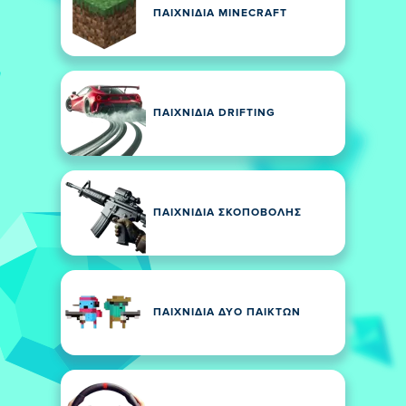
ΠΑΙΧΝΙΔΙΑ MINECRAFT
ΠΑΙΧΝΊΔΙΑ DRIFTING
ΠΑΙΧΝΊΔΙΑ ΣΚΟΠΟΒΟΛΉΣ
ΠΑΙΧΝΊΔΙΑ ΔΥΟ ΠΑΙΚΤΏΝ