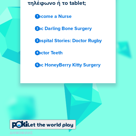
τηλέφωνο ή το tablet;
Become a Nurse
Doc Darling Bone Surgery
Hospital Stories: Doctor Rugby
Doctor Teeth
Doc HoneyBerry Kitty Surgery
Let the world play
ΔΗΜΟΦΙΛΉΣ