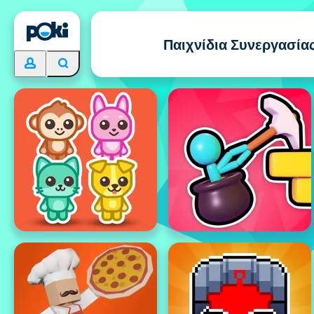
Παιχνίδια Συνεργασία