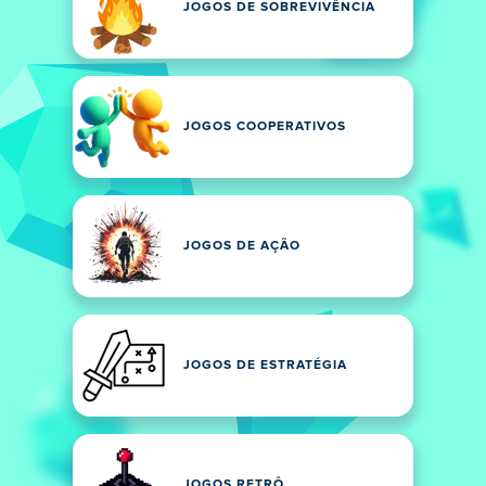
JOGOS DE SOBREVIVÊNCIA
JOGOS COOPERATIVOS
JOGOS DE AÇÃO
JOGOS DE ESTRATÉGIA
JOGOS RETRÔ