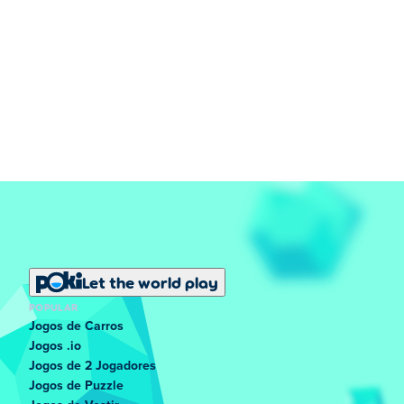
Let the world play
POPULAR
Jogos de Carros
Jogos .io
Jogos de 2 Jogadores
Jogos de Puzzle