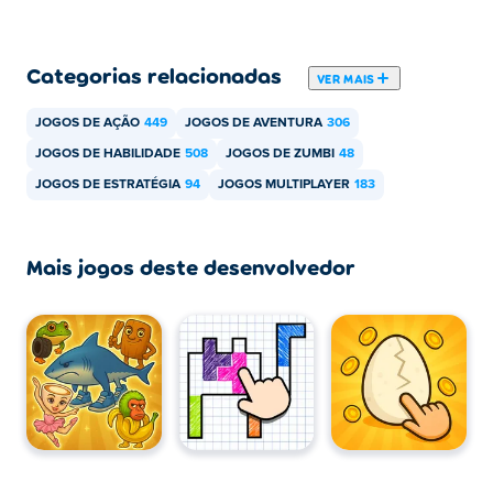
dispositivos móveis, como telefones e tablets.
Categorias relacionadas
VER MAIS
JOGOS DE AÇÃO
449
JOGOS DE AVENTURA
306
JOGOS DE HABILIDADE
508
JOGOS DE ZUMBI
48
JOGOS DE ESTRATÉGIA
94
JOGOS MULTIPLAYER
183
Mais jogos deste desenvolvedor