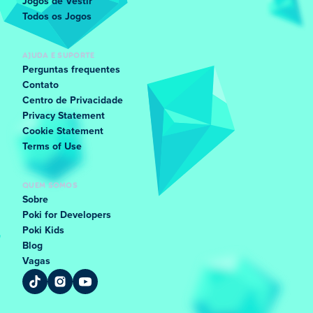
Jogos de Vestir
Todos os Jogos
AJUDA E SUPORTE
Perguntas frequentes
Contato
Centro de Privacidade
Privacy Statement
Cookie Statement
Terms of Use
QUEM SOMOS
Sobre
Poki for Developers
Poki Kids
Blog
Vagas