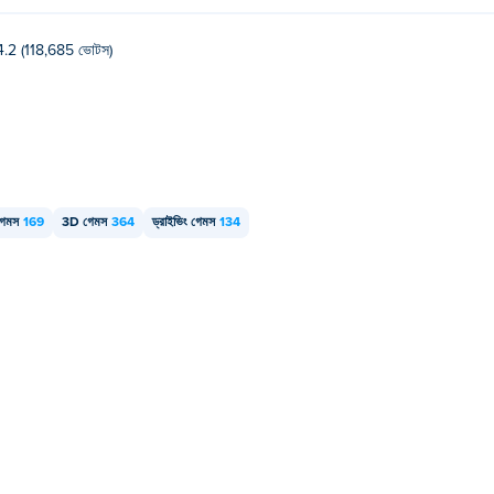
4.2 (118,685 ভোটস)
গেমস
169
3D গেমস
364
ড্রাইভিং গেমস
134