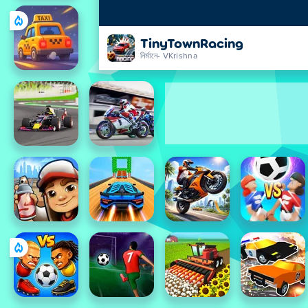
TinyTownRacing
নির্মানে- VKrishna