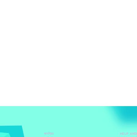
জনপ্রিয়
HELP AN