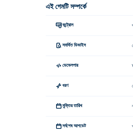
এই গেমটি সম্পর্কে
কন্ট্রোল
সমর্থিত ডিভাইস
ডেভেলপার
ধরণ
মুক্তির তারিখ
সর্বশেষ আপডেট