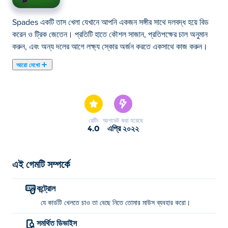
Spades একটি তাস খেলা যেখানে আপনি একজন সঙ্গীর সাথে দলবদ্ধ হয়ে বিড
করেন ও ট্রিক জেতেন। প্রতিটি হাতে কৌশল সাজান, প্রতিপক্ষের চাল অনুমান
করুন, এবং অন্য দলের আগে লক্ষ্য স্কোর অর্জন করতে একসাথে কাজ করুন।
আরো দেখো
এখানে আপনি Spades খেলতে পারেন। Spades আমাদের নির্বাচিত কার্ড
গেমস এর একটি।
রেটিং
আপডেট করা হয়েছে
4.0
এপ্রি ২০২২
এই গেমটি সম্পর্কে
কন্ট্রোল
যে কার্ডটি খেলতে চাও তা বেছে নিতে তোমার মাউস ব্যবহার করো।
সমর্থিত ডিভাইস