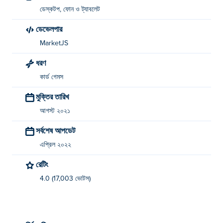
ডেস্কটপ, ফোন ও ট্যাবলেট
ডেভেলপার
MarketJS
ধরণ
কার্ড গেমস
মুক্তির তারিখ
আগস্ট ২০২১
সর্বশেষ আপডেট
এপ্রিল ২০২২
রেটিং
4.0 (17,003 ভোটস)