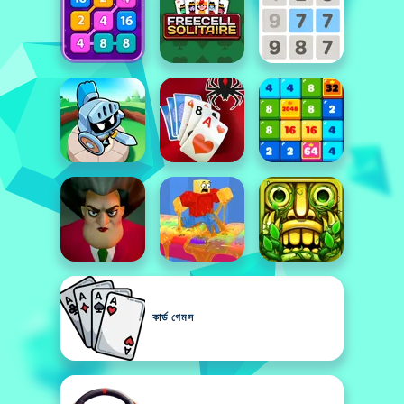
কার্ড গেমস