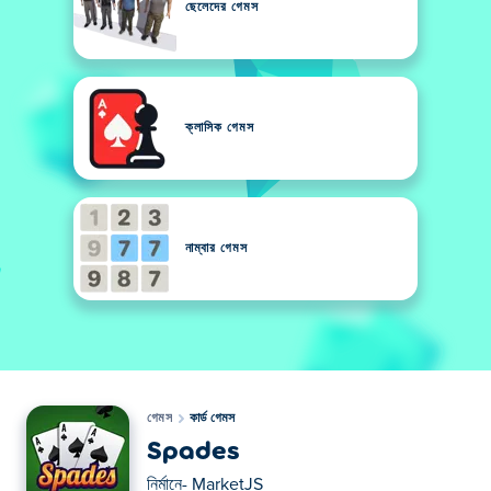
ছেলেদের গেমস
ক্লাসিক গেমস
নাম্বার গেমস
গেমস
কার্ড গেমস
Spades
নির্মানে-
MarketJS