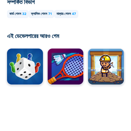
সম্পর্কিত বিভাগ
কার্ড গেমস
32
ক্লাসিক গেমস
71
নাম্বার গেমস
47
এই ডেভেলপারের আরও গেম