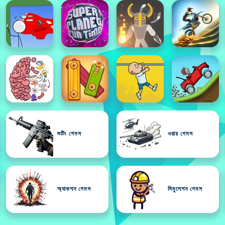
শুটিং গেমস
ওয়ার গেমস
অ্যাকশন গেমস
সিমুলেশন গেমস