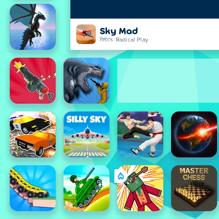
Sky Mad
নির্মানে- Radical Play