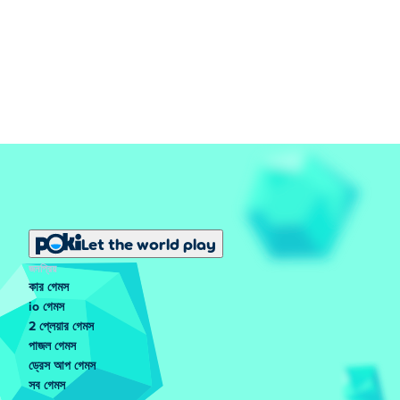
Let the world play
জনপ্রিয়
কার গেমস
io গেমস
2 প্লেয়ার গেমস
পাজল গেমস
ড্রেস আপ গেমস
সব গেমস