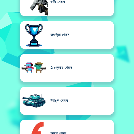
শুটিং গেমস
জনপ্রিয় গেমস
2 প্লেয়ার গেমস
ট্যাঙ্ক গেমস
ফ্ল্যাশ গেমস