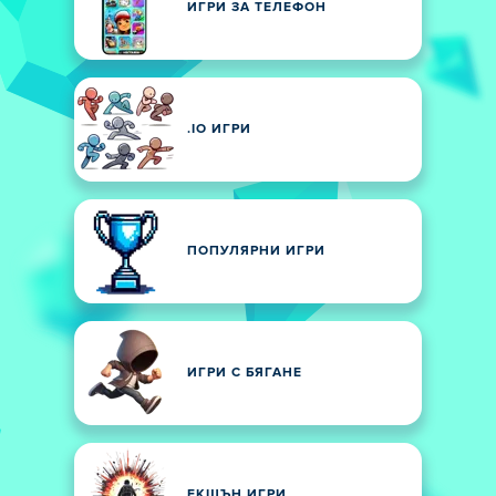
ИГРИ ЗА ТЕЛЕФОН
.IO ИГРИ
ПОПУЛЯРНИ ИГРИ
ИГРИ С БЯГАНЕ
ЕКШЪН ИГРИ