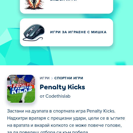
ИГРИ ЗА ИГРАЕНЕ С МИШКА
ИГРИ
СПОРТНИ ИГРИ
Penalty Kicks
от
Codethislab
Застани на дузпата в спортната игра Penalty Kicks.
Надхитри вратаря с прецизни удари, цели се в ъглите
на вратата и вкарай колкото се може повече голове,
за да поведеш отбора си към победа.