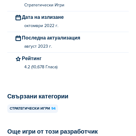
Стратегически Игри
Дата на излизане
октомври 2022 г.
Последна актуализация
август 2023 г.
Рейтинг
4.2 (10,678 Гласa)
Свързани категории
СТРАТЕГИЧЕСКИ ИГРИ
94
Още игри от този разработчик