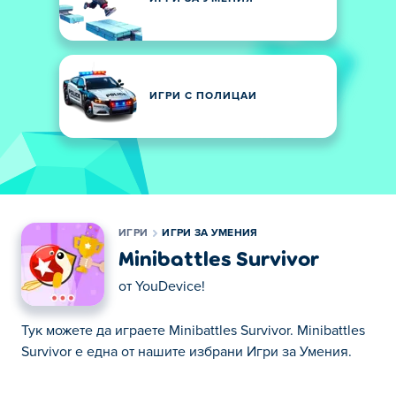
ИГРИ С ПОЛИЦАИ
ИГРИ
ИГРИ ЗА УМЕНИЯ
Minibattles Survivor
от
YouDevice!
Тук можете да играете Minibattles Survivor. Minibattles
Survivor е една от нашите избрани Игри за Умения.
Тук можете да играете Minibattles Survivor. Minibattles
Survivor е една от нашите избрани Игри за Умения.