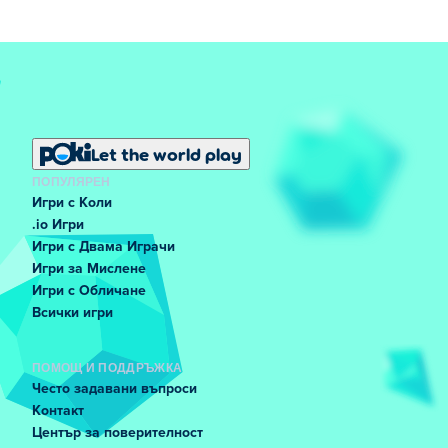
Let the world play
ПОПУЛЯРЕН
Игри с Коли
.io Игри
Игри с Двама Играчи
Игри за Мислене
Игри с Обличане
Всички игри
ПОМОЩ И ПОДДРЪЖКА
Често задавани въпроси
Контакт
Център за поверителност