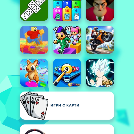
ИГРИ С КАРТИ