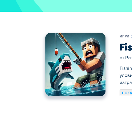
ИГРИ
Fi
от
Pa
Fishi
улови
изгра
ПОК
Fishing World е най-доброто риболовно
си, за да станете най-добрият риболов
отключвате вълнуващи нови места. Може
Как се играе Fishing World?