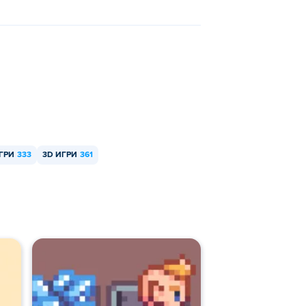
ГРИ
333
3D ИГРИ
361