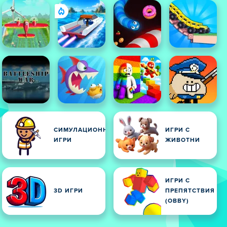
СИМУЛАЦИОННИ
ИГРИ С
ИГРИ
ЖИВОТНИ
ИГРИ С
3D ИГРИ
ПРЕПЯТСТВИЯ
(OBBY)