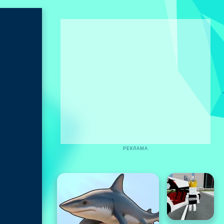
РЕКЛАМА