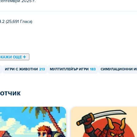
септември 2025 г.
4.2 (25,691 Гласa)
ОКАЖИ ОЩЕ
ИГРИ С ЖИВОТНИ
213
МУЛТИПЛЕЙЪР ИГРИ
183
СИМУЛАЦИОННИ И
ботчик