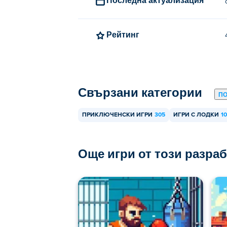
Рейтинг
Свързани категории
П
ПРИКЛЮЧЕНСКИ ИГРИ
305
ИГРИ С ЛОДКИ
10
Още игри от този разра