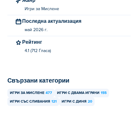
Игри за Мислене
Последна актуализация
май 2026 г.
Рейтинг
4.1 (712 Гласa)
Свързани категории
ИГРИ ЗА МИСЛЕНЕ
477
ИГРИ С ДВАМА ИГРАЧИ
155
ИГРИ СЪС СЛИВАНИЯ
121
ИГРИ С ДИНЯ
20