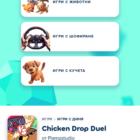
ИГРИ С ЖИВОТНИ
ИГРИ С ШОФИРАНЕ
ИГРИ С КУЧЕТА
ИГРИ
ИГРИ С ДИНЯ
Chicken Drop Duel
от
Plampstudio