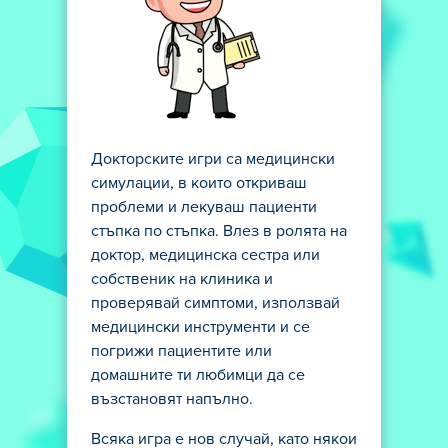
Докторските игри са медицински
симулации, в които откриваш
проблеми и лекуваш пациенти
стъпка по стъпка. Влез в ролята на
доктор, медицинска сестра или
собственик на клиника и
проверявай симптоми, използвай
медицински инструменти и се
погрижи пациентите или
домашните ти любимци да се
възстановят напълно.
Всяка игра е нов случай, като някои