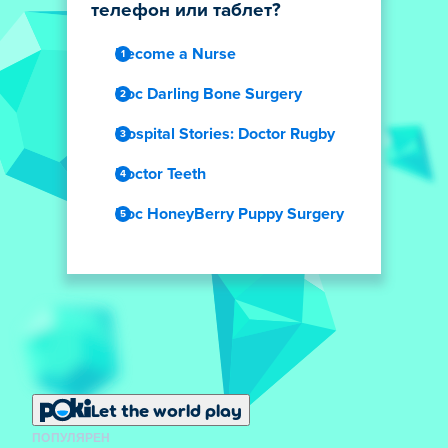
телефон или таблет?
Become a Nurse
Doc Darling Bone Surgery
Hospital Stories: Doctor Rugby
Doctor Teeth
Doc HoneyBerry Puppy Surgery
Let the world play
ПОПУЛЯРЕН