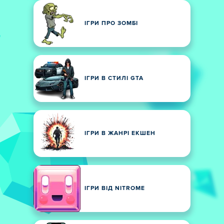
ІГРИ ПРО ЗОМБІ
ІГРИ В СТИЛІ GTA
ІГРИ В ЖАНРІ ЕКШЕН
ІГРИ ВІД NITROME