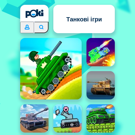
Танкові ігри