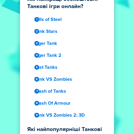
Танкові ігри онлайн?
Hills of Steel
Tank Stars
Tiger Tank
Tiger Tank 2
Just Tanks
Tank VS Zombies
Clash of Tanks
Clash Of Armour
Tank VS Zombies 2; 3D
Які найпопулярніші Танкові