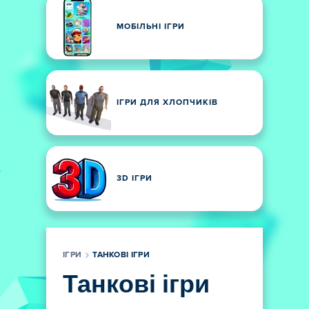
МОБІЛЬНІ ІГРИ
ІГРИ ДЛЯ ХЛОПЧИКІВ
3D ІГРИ
ІГРИ
ТАНКОВІ ІГРИ
Танкові ігри