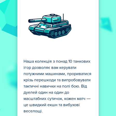
Наша колекція з понад 10 танкових
ігор дозволяє вам керувати
потужними машинами, прориватися
крізь перешкоди та випробовувати
тактичні навички на полі бою. Від
дуелей один на один до
масштабних сутичок, кожен матч —
це швидкий екшн та вибухові
веселощі.