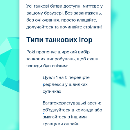
Усі танкові битви доступні миттєво у
вашому браузері. Без завантажень,
без очікування. просто клацайте,
долучайтеся та починайте стріляти!
Типи танкових ігор
Poki пропонує широкий вибір
танкових випробувань, щоб екшн
завжди був свіжим:
Дуелі 1 на 1: перевірте
рефлекси у швидких
сутичках
Багатокористувацькі арени:
об'єднуйтеся в команди або
змагайтеся з іншими
гравцями онлайн