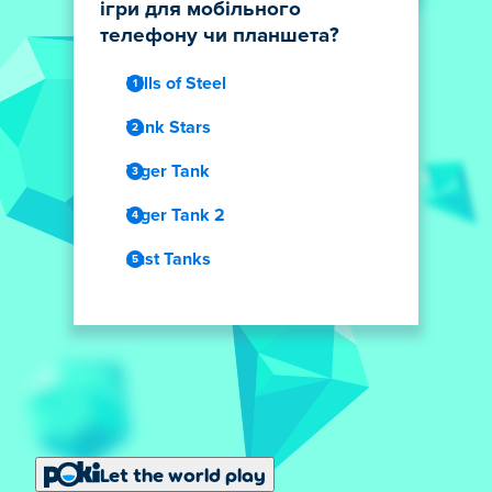
ігри для мобільного
телефону чи планшета?
Hills of Steel
Tank Stars
Tiger Tank
Tiger Tank 2
Just Tanks
Let the world play