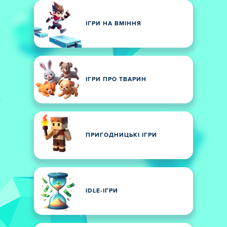
ІГРИ НА ВМІННЯ
ІГРИ ПРО ТВАРИН
ПРИГОДНИЦЬКІ ІГРИ
IDLE-ІГРИ