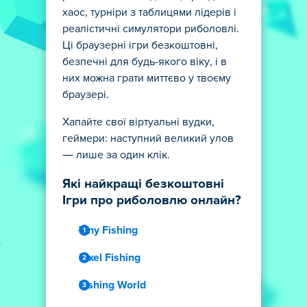
хаос, турніри з таблицями лідерів і
реалістичні симулятори риболовлі.
Ці браузерні ігри безкоштовні,
безпечні для будь-якого віку, і в
них можна грати миттєво у твоєму
браузері.
Хапайте свої віртуальні вудки,
геймери: наступний великий улов
— лише за один клік.
Які найкращі безкоштовні
Ігри про риболовлю онлайн?
Tiny Fishing
Pixel Fishing
Fishing World