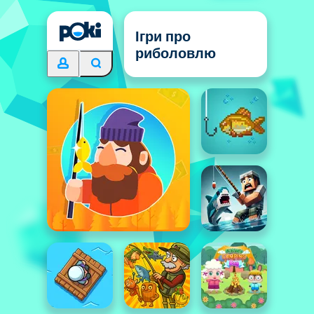
Ігри про
риболовлю