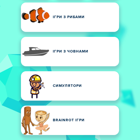
ІГРИ З РИБАМИ
ІГРИ З ЧОВНАМИ
СИМУЛЯТОРИ
BRAINROT ІГРИ