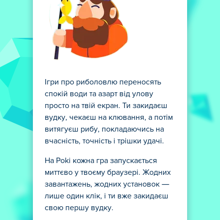
Ігри про риболовлю переносять
спокій води та азарт від улову
просто на твій екран. Ти закидаєш
вудку, чекаєш на клювання, а потім
витягуєш рибу, покладаючись на
вчасність, точність і трішки удачі.
На Poki кожна гра запускається
миттєво у твоєму браузері. Жодних
завантажень, жодних установок —
лише один клік, і ти вже закидаєш
свою першу вудку.