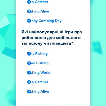
Sea Catcher
Fishing Alive
Funny Camping Day
Які найпопулярніші Ігри про
риболовлю для мобільного
телефону чи планшета?
Tiny Fishing
Pixel Fishing
Fishing World
Sea Catcher
Fishing Alive