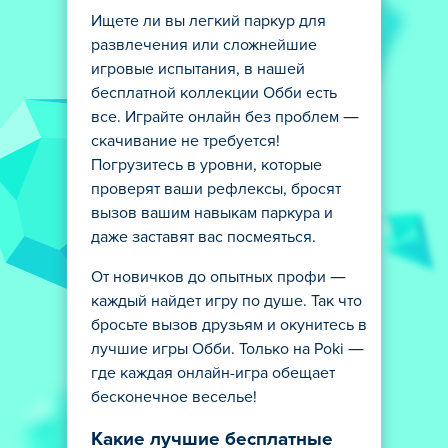
Ищете ли вы легкий паркур для
развлечения или сложнейшие
игровые испытания, в нашей
бесплатной коллекции Обби есть
все. Играйте онлайн без проблем —
скачивание не требуется!
Погрузитесь в уровни, которые
проверят ваши рефлексы, бросят
вызов вашим навыкам паркура и
даже заставят вас посмеяться.
От новичков до опытных профи —
каждый найдет игру по душе. Так что
бросьте вызов друзьям и окунитесь в
лучшие игры Обби. Только на Poki —
где каждая онлайн-игра обещает
бесконечное веселье!
Какие лучшие бесплатные