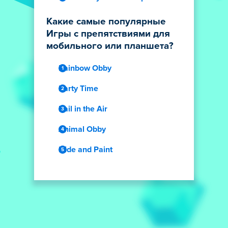
Какие самые популярные
Игры с препятствиями для
мобильного или планшета?
Rainbow Obby
Party Time
Rail in the Air
Animal Obby
Hide and Paint