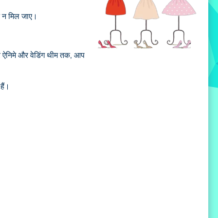
ट न मिल जाए।
कर ऐनिमे और वेडिंग थीम तक, आप
हैं।