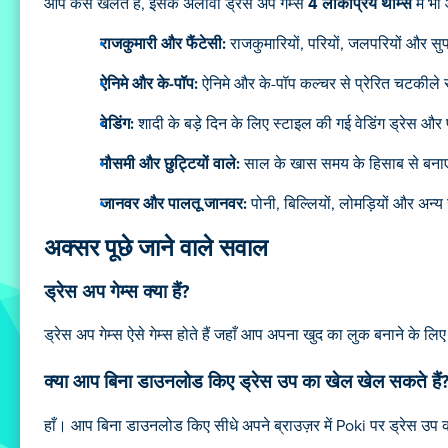
आप कैसे खेलते हैं, इसके अलावा ड्रेस अप गेम्स
4 लोकप्रिय थीम्स
में भी
राजकुमारी और फैंटेसी:
राजकुमारियों, परियों, जलपरियों और स
ऐनिमे और के-पॉप:
ऐनिमे और के-पॉप कल्चर से प्रेरित चटकीले 
वेडिंग:
शादी के बड़े दिन के लिए स्टाइल की गई वेडिंग ड्रेस और
मौसमी और छुट्टियों वाले:
साल के खास समय के हिसाब से बनाए ग
जानवर और पालतू जानवर:
पोनी, बिल्लियों, लोमड़ियों और अन्
अक्सर पूछे जाने वाले सवाल
ड्रेस अप गेम्स क्या हैं?
ड्रेस अप गेम्स ऐसे गेम्स होते हैं जहाँ आप अपना खुद का लुक बनाने के लि
क्या आप बिना डाउनलोड किए ड्रेस उप का खेल खेल सकते हैं
हाँ। आप बिना डाउनलोड किए सीधे अपने ब्राउज़र में Poki पर ड्रेस उप 