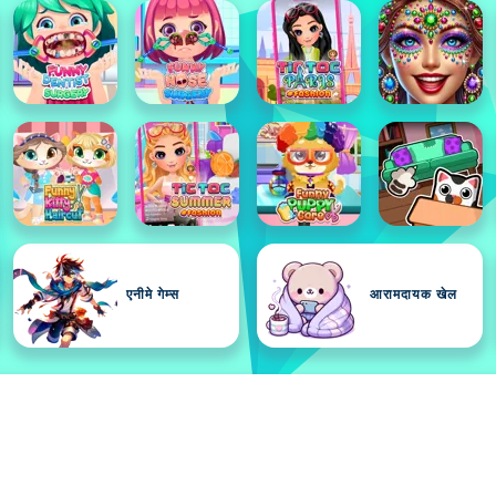
एनीमे गेम्स
आरामदायक खेल