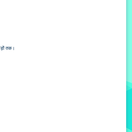
पड़ों तक।