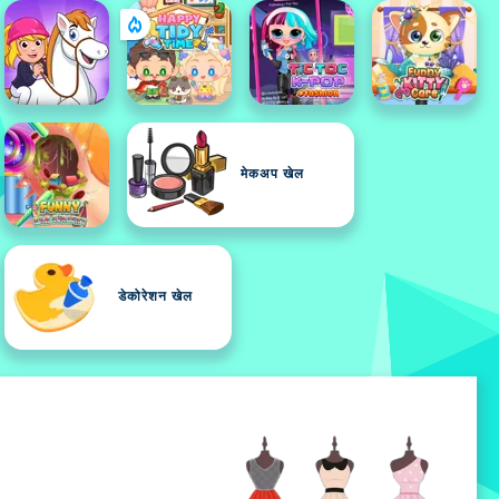
मेकअप खेल
डेकोरेशन खेल