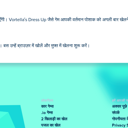
ाएँगी। Vortella’s Dress Up जैसे गेम आपकी वर्तमान पोशाक को अगली बार खेलने
उन्हें ब्राउज़र में खोलें और मुफ्त में खेलना शुरू करें।
लोकप्रिय
हमें आपकी स
कार गेम्स
अक्सर पूछे
.io गेम्स
संपर्क
2 खिलाड़ी का खेल
गोपनीयता के
पजल का खेल
Privacy 