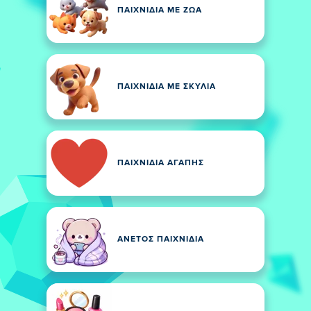
ΠΑΙΧΝΊΔΙΑ ΜΕ ΖΩΑ
ΠΑΙΧΝΊΔΙΑ ΜΕ ΣΚΥΛΙΆ
ΠΑΙΧΝΊΔΙΑ ΑΓΆΠΗΣ
ΑΝΕΤΟΣ ΠΑΙΧΝΊΔΙΑ