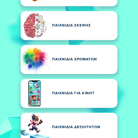
ΠΑΙΧΝΊΔΙΑ ΣΚΈΨΗΣ
ΠΑΙΧΝΊΔΙΑ ΧΡΩΜΆΤΩΝ
ΠΑΙΧΝΊΔΙΑ ΓΙΑ ΚΙΝΗΤ
ΠΑΙΧΝΊΔΙΑ ΔΕΞΙΟΤΉΤΩΝ