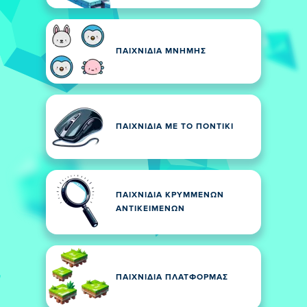
ΠΑΙΧΝΊΔΙΑ ΜΝΉΜΗΣ
ΠΑΙΧΝΊΔΙΑ ΜΕ ΤΟ ΠΟΝΤΊΚΙ
ΠΑΙΧΝΊΔΙΑ ΚΡΥΜΜΈΝΩΝ
ΑΝΤΙΚΕΙΜΈΝΩΝ
ΠΑΙΧΝΊΔΙΑ ΠΛΑΤΦΌΡΜΑΣ