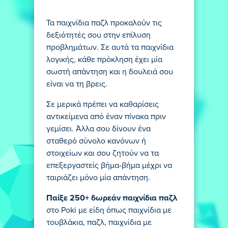
Τα παιχνίδια παζλ προκαλούν τις
δεξιότητές σου στην επίλυση
προβλημάτων. Σε αυτά τα παιχνίδια
λογικής, κάθε πρόκληση έχει μία
σωστή απάντηση και η δουλειά σου
είναι να τη βρεις.
Σε μερικά πρέπει να καθαρίσεις
αντικείμενα από έναν πίνακα πριν
γεμίσει. Άλλα σου δίνουν ένα
σταθερό σύνολο κανόνων ή
στοιχείων και σου ζητούν να τα
επεξεργαστείς βήμα-βήμα μέχρι να
ταιριάζει μόνο μία απάντηση.
Παίξε 250+ δωρεάν παιχνίδια παζλ
στο Poki με είδη όπως παιχνίδια με
τουβλάκια, παζλ, παιχνίδια με