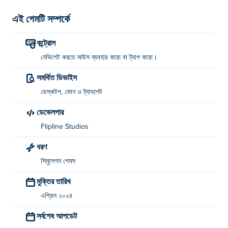
এই গেমটি সম্পর্কে
কন্ট্রোল
নেভিগেট করতে মাউস ব্যবহার করো বা ট্যাপ করো।
সমর্থিত ডিভাইস
ডেস্কটপ, ফোন ও ট্যাবলেট
ডেভেলপার
Flipline Studios
ধরণ
সিমুলেশন গেমস
মুক্তির তারিখ
এপ্রিল ২০২৪
সর্বশেষ আপডেট