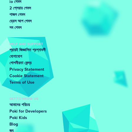
io গেমস
2 প্লেয়ার গেমস
পাজল গেমস
ড্রেস আপ গেমস
সব গেমস
HELP AND SUPPORT
প্রায়ই জিজ্ঞাসিত প্রশ্নাবলী
যোগাযোগ
গোপনীয়তা কেন্দ্র
Privacy Statement
Cookie Statement
Terms of Use
GET TO KNOW US
আমাদের পরিচয়
Poki for Developers
Poki Kids
Blog
জব