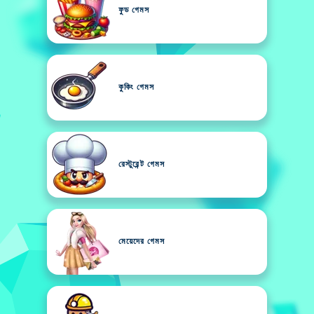
ফুড গেমস
কুকিং গেমস
রেস্টুরেন্ট গেমস
মেয়েদের গেমস