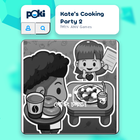
Kate's Cooking
Party 2
নির্মানে- ANV Games
লোডিং চলমান