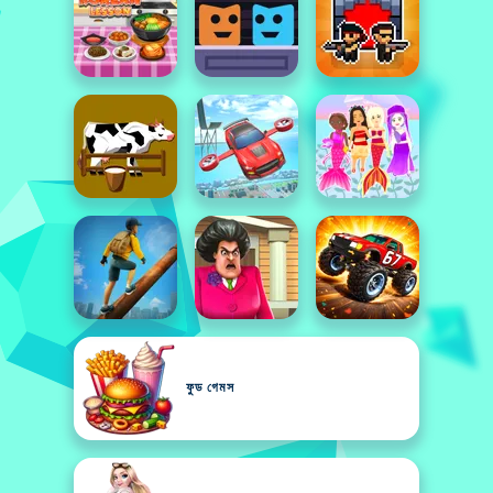
ফুড গেমস