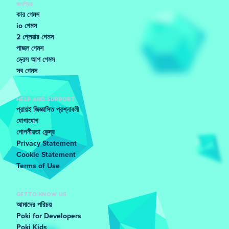
জনপ্রিয়
কার গেমস
io গেমস
2 প্লেয়ার গেমস
পাজল গেমস
ড্রেস আপ গেমস
সব গেমস
HELP AND SUPPORT
প্রায়ই জিজ্ঞাসিত প্রশ্নাবলী
যোগাযোগ
গোপনীয়তা কেন্দ্র
Privacy Statement
Cookie Statement
Terms of Use
GET TO KNOW US
আমাদের পরিচয়
Poki for Developers
Poki Kids