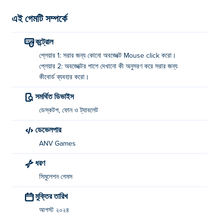
এই গেমটি সম্পর্কে
কন্ট্রোল
প্লেয়ার 1: সরার জন্য কোনো অবজেক্টে Mouse click করো।
প্লেয়ার 2: অবজেক্টের পাশে দেখানো কী অনুসরণ করে সরার জন্য
কীবোর্ড ব্যবহার করো।
সমর্থিত ডিভাইস
ডেস্কটপ, ফোন ও ট্যাবলেট
ডেভেলপার
ANV Games
ধরণ
সিমুলেশন গেমস
মুক্তির তারিখ
আগস্ট ২০২৪