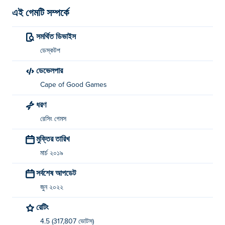
এই গেমটি সম্পর্কে
সমর্থিত ডিভাইস
ডেস্কটপ
ডেভেলপার
Cape of Good Games
ধরণ
রেসিং গেমস
মুক্তির তারিখ
মার্চ ২০১৯
সর্বশেষ আপডেট
জুন ২০২২
রেটিং
4.5 (317,807 ভোটস)