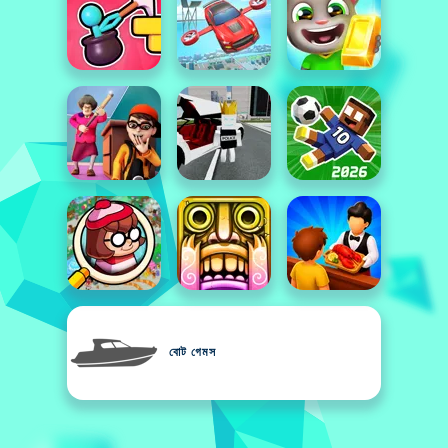
বোট গেমস