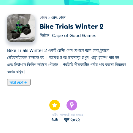
গেমস
রেসিং গেমস
Bike Trials Winter 2
নির্মানে-
Cape of Good Games
Bike Trials Winter 2 একটি রেসিং গেম যেখানে বরফ ঢাকা ট্র্যাকে
মোটরসাইকেল চালাতে হয়। বরফের উপর ভারসাম্য রাখুন, খাড়া র‍্যাম্প পার হন
এবং নিরাপদে ফিনিশ লাইনে পৌঁছান। প্রতিটি শীতকালীন পর্যায় পার করতে নিয়ন্ত্রণ
বজায় রাখুন।
আরো দেখো
এখানে আপনি Bike Trials Winter 2 খেলতে পারেন। Bike Trials
Winter 2 আমাদের নির্বাচিত রেসিং গেমস এর একটি।
রেটিং
আপডেট করা হয়েছে
4.5
জুন ২০২২