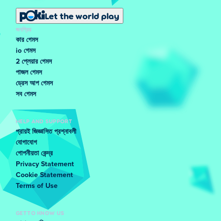
Let the world play
জনপ্রিয়
কার গেমস
io গেমস
2 প্লেয়ার গেমস
পাজল গেমস
ড্রেস আপ গেমস
সব গেমস
HELP AND SUPPORT
প্রায়ই জিজ্ঞাসিত প্রশ্নাবলী
যোগাযোগ
গোপনীয়তা কেন্দ্র
Privacy Statement
Cookie Statement
Terms of Use
GET TO KNOW US