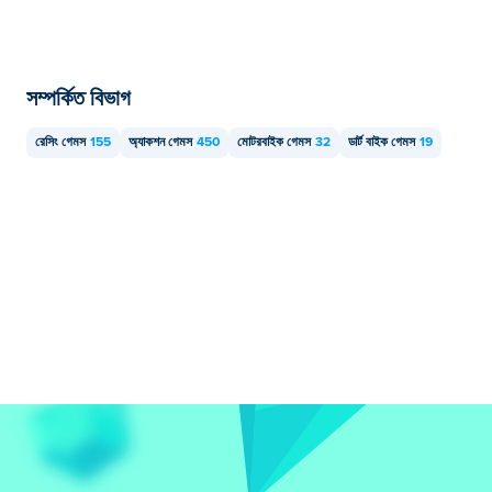
সম্পর্কিত বিভাগ
রেসিং গেমস
155
অ্যাকশন গেমস
450
মোটরবাইক গেমস
32
ডার্ট বাইক গেমস
19