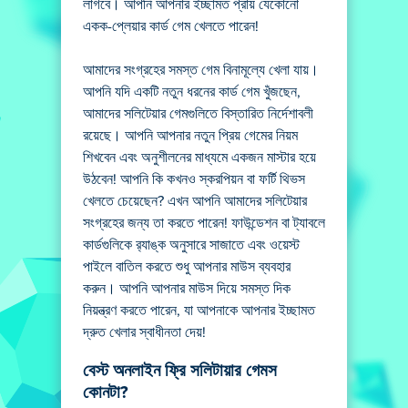
লাগবে। আপনি আপনার ইচ্ছামত প্রায় যেকোনো
একক-প্লেয়ার কার্ড গেম খেলতে পারেন!
আমাদের সংগ্রহের সমস্ত গেম বিনামূল্যে খেলা যায়।
আপনি যদি একটি নতুন ধরনের কার্ড গেম খুঁজছেন,
আমাদের সলিটেয়ার গেমগুলিতে বিস্তারিত নির্দেশাবলী
রয়েছে। আপনি আপনার নতুন প্রিয় গেমের নিয়ম
শিখবেন এবং অনুশীলনের মাধ্যমে একজন মাস্টার হয়ে
উঠবেন! আপনি কি কখনও স্করপিয়ন বা ফর্টি থিভস
খেলতে চেয়েছেন? এখন আপনি আমাদের সলিটেয়ার
সংগ্রহের জন্য তা করতে পারেন! ফাউন্ডেশন বা ট্যাবলে
কার্ডগুলিকে র‍্যাঙ্ক অনুসারে সাজাতে এবং ওয়েস্ট
পাইলে বাতিল করতে শুধু আপনার মাউস ব্যবহার
করুন। আপনি আপনার মাউস দিয়ে সমস্ত দিক
নিয়ন্ত্রণ করতে পারেন, যা আপনাকে আপনার ইচ্ছামত
দ্রুত খেলার স্বাধীনতা দেয়!
বেস্ট অনলাইন ফ্রি সলিটায়ার গেমস
কোনটা?