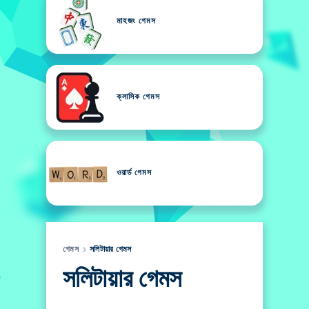
মাহজং গেমস
ক্লাসিক গেমস
ওয়ার্ড গেমস
গেমস
সলিটায়ার গেমস
সলিটায়ার গেমস