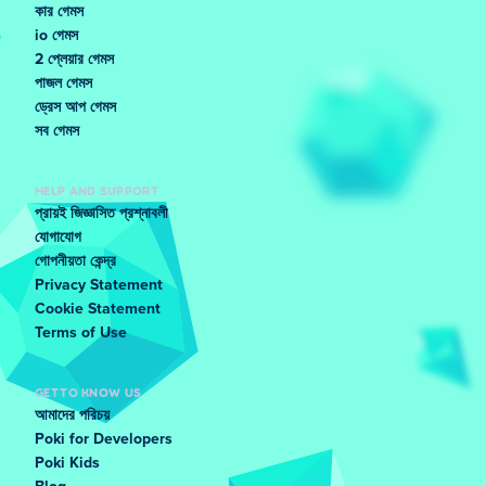
কার গেমস
io গেমস
2 প্লেয়ার গেমস
পাজল গেমস
ড্রেস আপ গেমস
সব গেমস
HELP AND SUPPORT
প্রায়ই জিজ্ঞাসিত প্রশ্নাবলী
যোগাযোগ
গোপনীয়তা কেন্দ্র
Privacy Statement
Cookie Statement
Terms of Use
GET TO KNOW US
আমাদের পরিচয়
Poki for Developers
Poki Kids