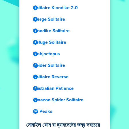
Solitaire Klondike 2.0
Merge Solitaire
Klondike Solitaire
Refuge Solitaire
Mahjoctopus
Spider Solitaire
Solitaire Reverse
Australian Patience
Amazon Spider Solitaire
Tri Peaks
মোবাইল ফোন বা ট্যাবলেটের জন্য সবচেয়ে