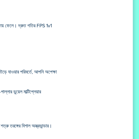
ক্ষায় ফেলে। দ্রুত গতির FPS 1v1
ৌড়ে যাওয়ার পরিবর্তে, আপনি অপেক্ষা
পাল্লার ডুয়েল মাল্টিপ্লেয়ার
ত্রু তরঙ্গের বিশাল অস্ত্রভান্ডার।