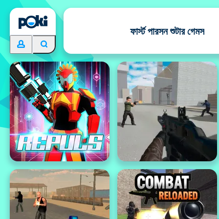
ফার্স্ট পারসন শুটার গেমস