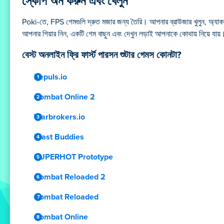
স্কোপ অন করুন এবং খেলুন
Poki-তে, FPS গেমগুলি দ্রুত মজার জন্য তৈরি। আপনার ব্রাউজার খুলুন, অ্যাকশনে
আপনার গিয়ার নিন, একটি গেম বাছুন এবং দেখুন লড়াই আপনাকে কোথায় নিয়ে যায়
বেস্ট অনলাইন ফ্রি ফার্স্ট পারসন শুটার গেমস কোনটা?
Repuls.io
Combat Online 2
Warbrokers.io
Blast Buddies
SUPERHOT Prototype
Combat Reloaded 2
Combat Reloaded
Combat Online