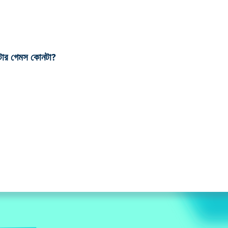
শুটার গেমস কোনটা?