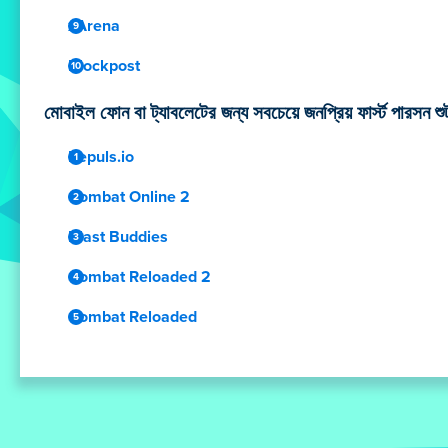
xArena
Blockpost
মোবাইল ফোন বা ট্যাবলেটের জন্য সবচেয়ে জনপ্রিয় ফার্স্ট পারসন 
Repuls.io
Combat Online 2
Blast Buddies
Combat Reloaded 2
Combat Reloaded