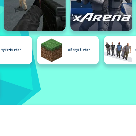
অ্যাকশন গেমস
মাইনক্রাফ্ট গেমস