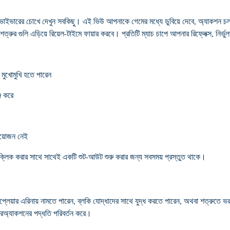
সারভাইভারের চোখে দেখুন সবকিছু। এই ভিউ আপনাকে গেমের মধ্যে ডুবিয়ে দেবে, অ্যাকশন চল
এবং শত্রুর গুলি এড়িয়ে রিয়েল-টাইমে ফায়ার করবে। প্রতিটি ম্যাচ চাপে আপনার রিফ্লেক্স, নির্
র মুখোমুখি হতে পারেন
্জ করে
রয়োজন নেই
 ক্লিক করার সাথে সাথেই একটি শুট-আউট শুরু করার জন্য সবসময় প্রস্তুত থাকে।
লেয়ার এরিনায় নামতে পারেন, ব্লকি যোদ্ধাদের সাথে যুদ্ধ করতে পারেন, অথবা শত্রুতে ভর
ারঅ্যাকশনের পদ্ধতি পরিবর্তন করে।