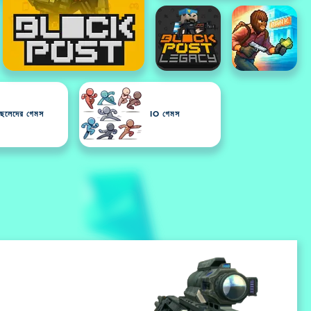
ছেলেদের গেমস
IO গেমস