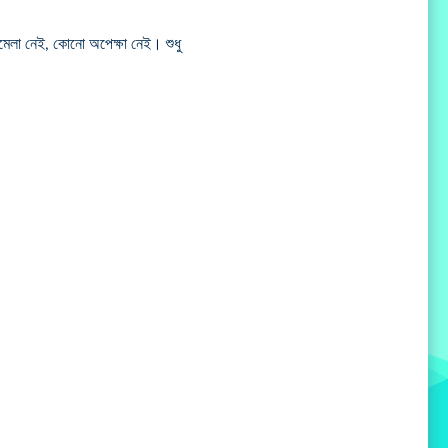
ামেলা নেই, কোনো অপেক্ষা নেই। শুধু