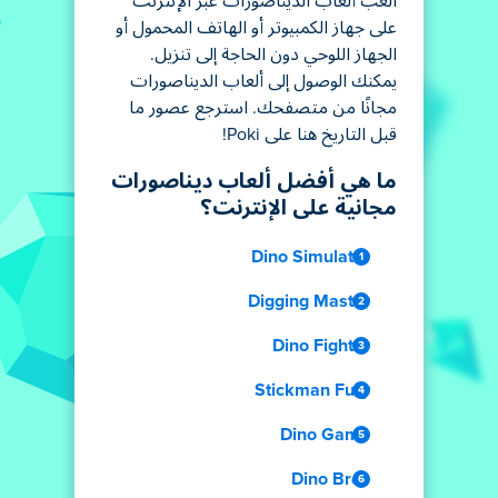
العب ألعاب الديناصورات عبر الإنترنت
على جهاز الكمبيوتر أو الهاتف المحمول أو
الجهاز اللوحي دون الحاجة إلى تنزيل.
يمكنك الوصول إلى ألعاب الديناصورات
مجانًا من متصفحك. استرجع عصور ما
قبل التاريخ هنا على Poki!
ما هي أفضل ألعاب ديناصورات
مجانية على الإنترنت؟
Dino Simulator
Digging Master
Dino Fighter
Stickman Fury
Dino Game
Dino Bros