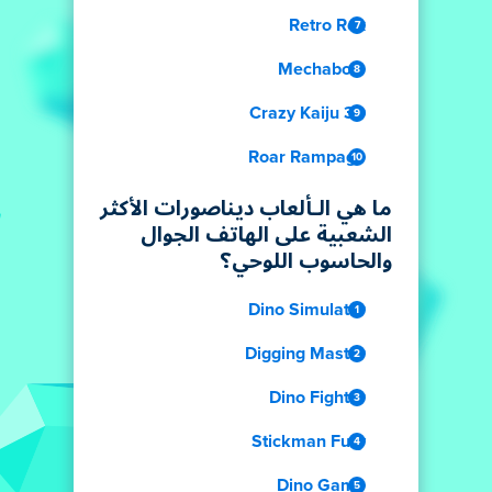
Retro Rex
Mechabots
Crazy Kaiju 3D
Roar Rampage
ما هي الـألعاب ديناصورات الأكثر
الشعبية على الهاتف الجوال
والحاسوب اللوحي؟
Dino Simulator
Digging Master
Dino Fighter
Stickman Fury
Dino Game