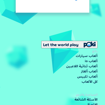
Let the world play
رائج
ألعاب سيارات
ألعاب io
ألعاب ثنائية اللاعبين
ألعاب ألغاز
ألعاب تلبيس
كل الألعاب
المساعدة والدعم
الأسئلة الشائعة
الاتصال