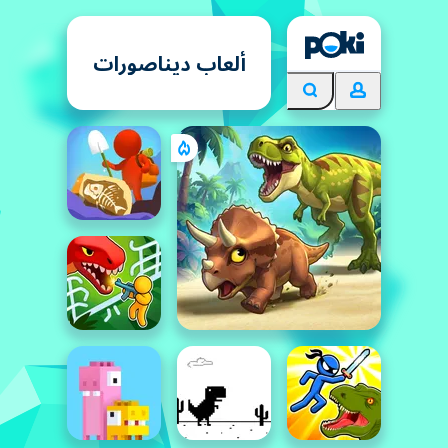
ألعاب ديناصورات